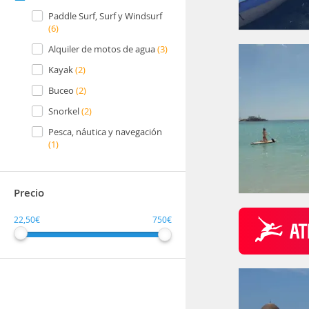
Paddle Surf, Surf y Windsurf
(6)
Alquiler de motos de agua
(3)
Kayak
(2)
Buceo
(2)
Snorkel
(2)
Pesca, náutica y navegación
(1)
Precio
22,50€
750€