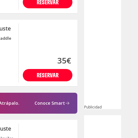
RESERVAR
Fuste
Paddle
35€
RESERVAR
Atrápalo.
Conoce Smart
Publicidad
Fuste