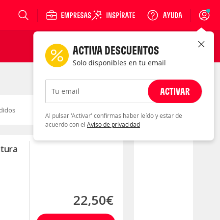
Login
ACTIVA DESCUENTOS
Solo disponibles en tu email
ACTIVAR
Tu email
didos
Novedad
Descuento
Al pulsar 'Activar' confirmas haber leído y estar de
acuerdo con el
Aviso de privacidad
ntura
22,50€