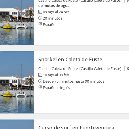
Castillo Caleta de Fuste (Castillo Caleta de Fuste)
A
de motos de agua
09 ago al 24 oct
20 minutos
Español
Snorkel en Caleta de Fuste
Castillo Caleta de Fuste (Castillo Caleta de Fuste)
S
10 ago al 08 feb
Desde 75 minutos hasta 90 minutos
Español e inglés
Curso de surf en Fuerteventura