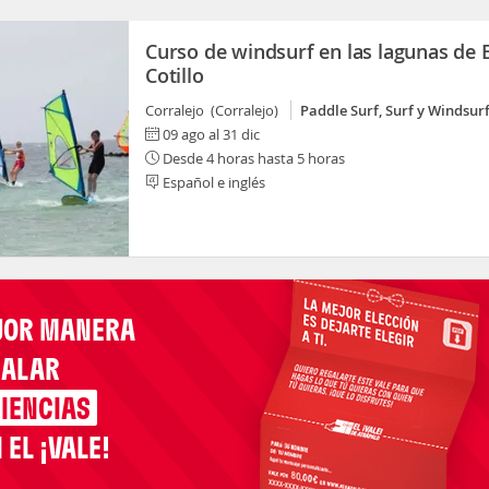
Curso de windsurf en las lagunas de E
Cotillo
Corralejo (Corralejo)
Paddle Surf, Surf y Windsur
09 ago al 31 dic
Desde 4 horas hasta 5 horas
Español e inglés
JOR MANERA
GALAR
IENCIAS
 EL ¡VALE!