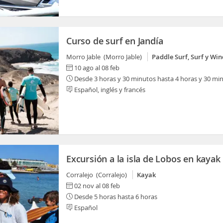
Curso de surf en Jandía
Morro Jable (Morro Jable)
Paddle Surf, Surf y Win
10 ago al 08 feb
Desde 3 horas y 30 minutos hasta 4 horas y 30 mi
Español, inglés y francés
Excursión a la isla de Lobos en kayak
Corralejo (Corralejo)
Kayak
02 nov al 08 feb
Desde 5 horas hasta 6 horas
Español