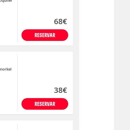
lquiler
68€
RESERVAR
norkel
38€
RESERVAR