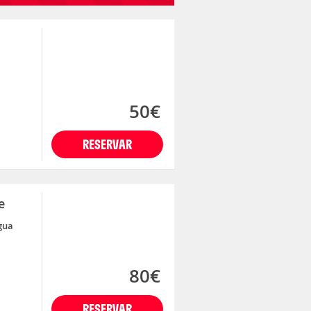
50€
RESERVAR
e
gua
80€
RESERVAR