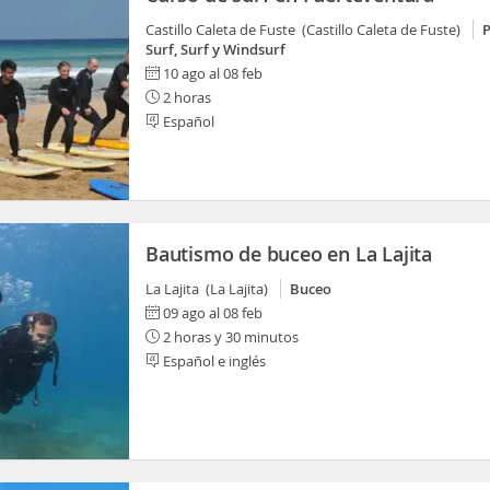
Castillo Caleta de Fuste (Castillo Caleta de Fuste)
Surf, Surf y Windsurf
10 ago al 08 feb
2 horas
Español
Bautismo de buceo en La Lajita
La Lajita (La Lajita)
Buceo
09 ago al 08 feb
2 horas y 30 minutos
Español e inglés