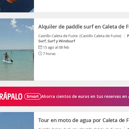
Alquiler de paddle surf en Caleta de 
Castillo Caleta de Fuste (Castillo Caleta de Fuste)
Surf, Surf y Windsurf
15 ago al 08 feb
7 horas
Ahorra cientos de euros en tus reservas en 
Tour en moto de agua por Caleta de 