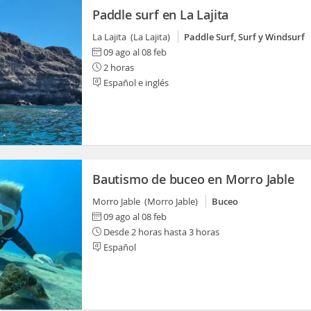
Paddle surf en La Lajita
La Lajita (La Lajita)
Paddle Surf, Surf y Windsurf
09 ago al 08 feb
2 horas
Español e inglés
Bautismo de buceo en Morro Jable
Morro Jable (Morro Jable)
Buceo
09 ago al 08 feb
Desde 2 horas hasta 3 horas
Español