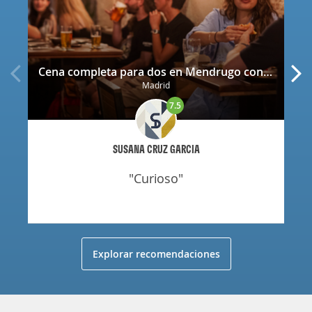
Cena completa para dos en Mendrugo con cerveza artesana incluida
Madrid
7.5
SUSANA CRUZ GARCIA
"curioso"
Explorar recomendaciones