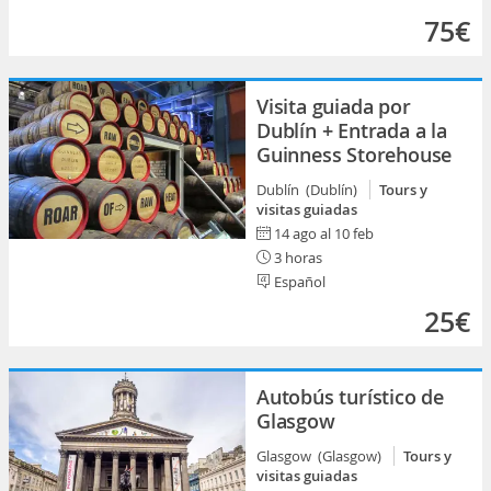
75€
Visita guiada por
Dublín + Entrada a la
Guinness Storehouse
Dublín (Dublín)
Tours y
visitas guiadas
14 ago al 10 feb
3 horas
Español
25€
Autobús turístico de
Glasgow
Glasgow (Glasgow)
Tours y
visitas guiadas