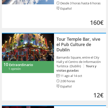
Desde 3 horas hasta 6 horas
Español
160€
Tour Temple Bar, vive
el Pub Culture de
Dublín
Barnardo Square, entre el City
Hall y el Centro de Información
10
Extraordinario
Turística (Dublín)
Tours y
1 opinión
visitas guiadas
11 ago al 14 oct
2:00 horas
Español
12€