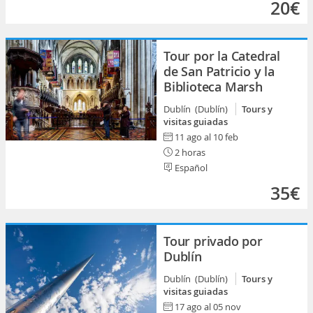
20€
Tour por la Catedral
de San Patricio y la
Biblioteca Marsh
Dublín (Dublín)
Tours y
visitas guiadas
11 ago al 10 feb
2 horas
Español
35€
Tour privado por
Dublín
Dublín (Dublín)
Tours y
visitas guiadas
17 ago al 05 nov