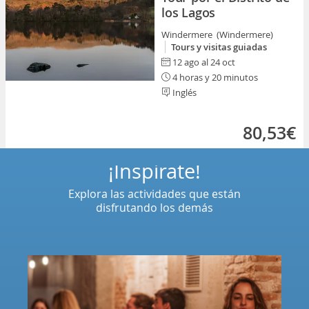
los Lagos
Windermere (Windermere)
Tours y visitas guiadas
12 ago al 24 oct
4 horas y 20 minutos
Inglés
80,53€
¡Inspírate!
Explora las actividades que están
disfrutando los demás