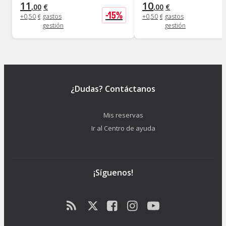
11
10
,
00
€
,
00
€
-
15
%
+
0
,
50
€
gastos
+
0
,
50
€
gastos
gestión
gestión
¿Dudas? Contáctanos
Mis reservas
Ir al Centro de ayuda
¡Síguenos!