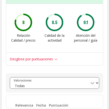
8
8.5
9.1
Relación
Calidad de la
Atención del
Calidad / precio
actividad
personal / guía
Desglose por puntuaciones
Entre 8 y 10
(
396
)
Valoraciones
Entre 6 y 8
(
148
)
Entre 4 y 6
(
16
)
Relevancia
Fecha
Puntuación