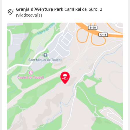
Granja d´Aventura Park
Camí Ral del Suro, 2
(
Viladecavalls
)