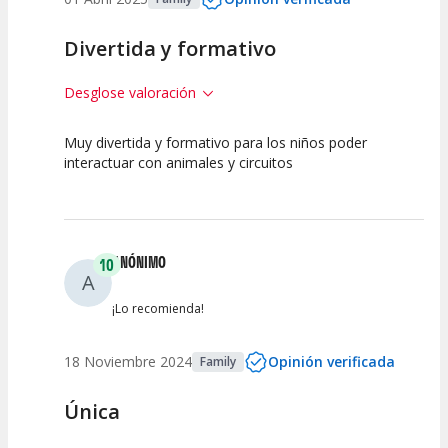
Divertida y formativo
Desglose valoración
Muy divertida y formativo para los niños poder
10
7.5
interactuar con animales y circuitos
Calidad de la
Atención del
Actividad
Personal /
Guia
ANÓNIMO
10
A
¡Lo recomienda!
18 Noviembre 2024
Opinión verificada
Family
Única