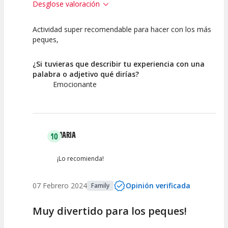
Desglose valoración
Actividad super recomendable para hacer con los más
10
10
peques,
Calidad de la
Atención del
Actividad
Personal /
¿Si tuvieras que describir tu experiencia con una
Guia
palabra o adjetivo qué dirías?
Emocionante
MARIA
10
¡Lo recomienda!
07 Febrero 2024
Opinión verificada
Family
Muy divertido para los peques!