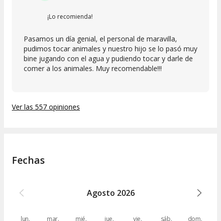
¡Lo recomienda!
Pasamos un día genial, el personal de maravilla,
pudimos tocar animales y nuestro hijo se lo pasó muy
bine jugando con el agua y pudiendo tocar y darle de
comer a los animales. Muy recomendable!!!
Ver las 557 opiniones
Fechas
Agosto
2026
lun.
mar.
mié.
jue.
vie.
sáb.
dom.