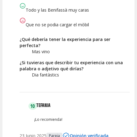
Todo y las Benifassà muy caras
Que no se podia cargar el mòbil
¿Qué debería tener la experiencia para ser
perfecta?
Mas vino
¿Si tuvieras que describir tu experiencia con una
palabra o adjetivo qué dirías?
Dia fantàstics
STEFANIA
10
¡Lo recomienda!
23 Junio 2025
Opinión verificada
Pareja