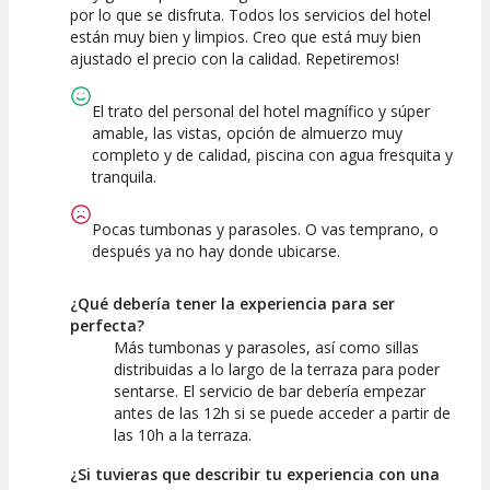
por lo que se disfruta. Todos los servicios del hotel
Actividad
Personal /
Guia
están muy bien y limpios. Creo que está muy bien
ajustado el precio con la calidad. Repetiremos!
El trato del personal del hotel magnífico y súper
amable, las vistas, opción de almuerzo muy
completo y de calidad, piscina con agua fresquita y
tranquila.
Pocas tumbonas y parasoles. O vas temprano, o
después ya no hay donde ubicarse.
¿Qué debería tener la experiencia para ser
perfecta?
Más tumbonas y parasoles, así como sillas
distribuidas a lo largo de la terraza para poder
sentarse. El servicio de bar debería empezar
antes de las 12h si se puede acceder a partir de
las 10h a la terraza.
¿Si tuvieras que describir tu experiencia con una