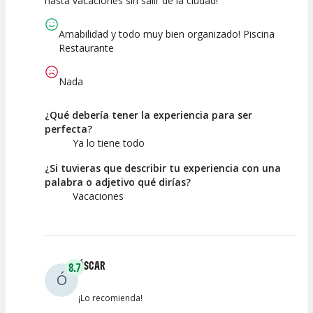
hasta vacaciones sin salir de la ciudad!
Amabilidad y todo muy bien organizado! Piscina
Restaurante
Nada
¿Qué debería tener la experiencia para ser
perfecta?
Ya lo tiene todo
¿Si tuvieras que describir tu experiencia con una
palabra o adjetivo qué dirías?
Vacaciones
ÓSCAR
8.7
Ó
¡Lo recomienda!