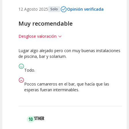
12 Agosto 2025
Opinión verificada
Solo
Muy recomendable
Desglose valoración
Lugar algo alejado pero con muy buenas instalaciones
10
7.5
de piscina, bar y solarium.
Calidad de la
Atención del
Actividad
Personal /
Todo.
Guia
Pocos camareros en el bar, que hacía que las
esperas fueran interminables.
ESTHER
10