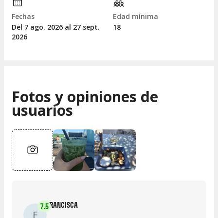
Fechas
Edad mínima
Del 7
ago.
2026 al 27
sept.
18
2026
Fotos y opiniones de
usuarios
FRANCISCA
7.5
F