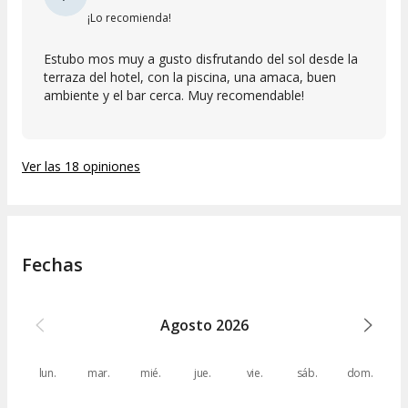
¡Lo recomienda!
Estubo mos muy a gusto disfrutando del sol desde la
terraza del hotel, con la piscina, una amaca, buen
ambiente y el bar cerca. Muy recomendable!
Ver las 18 opiniones
Fechas
Agosto
2026
lun.
mar.
mié.
jue.
vie.
sáb.
dom.