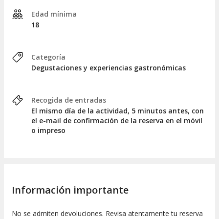
(mismo numero de platos que de comensales).
Edad mínima
Descubre el resto de experiencias del
18
Hotel Barcelona Condal Mar 
Categoría
Degustaciones y experiencias gastronómicas
Recogida de entradas
El mismo día de la actividad, 5 minutos antes, con
el e-mail de confirmación de la reserva en el móvil
o impreso
Información importante
No se admiten devoluciones. Revisa atentamente tu reserva