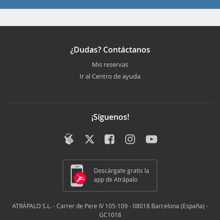
¿Dudas? Contáctanos
Mis reservas
Ir al Centro de ayuda
¡Síguenos!
Descárgate gratis la
app de Atrápalo
ATRÁPALO S.L. - Carrer de Pere IV 105-109 - 08018 Barcelona (España) -
GC1018