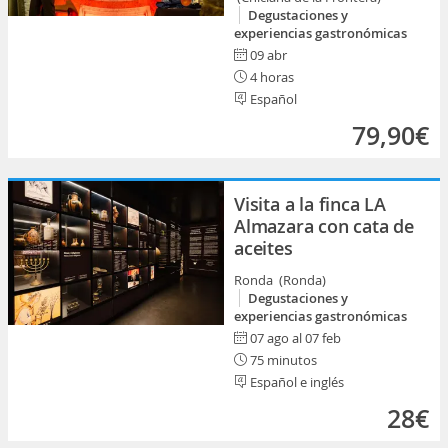
Degustaciones y
experiencias gastronómicas
09 abr
4 horas
Español
79,90€
Visita a la finca LA
Almazara con cata de
aceites
Ronda (Ronda)
Degustaciones y
experiencias gastronómicas
07 ago al 07 feb
75 minutos
Español e inglés
28€