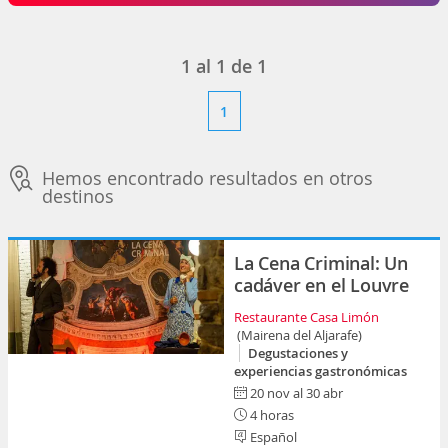
1
al
1
de
1
1
Hemos encontrado resultados en otros
destinos
La Cena Criminal: Un
cadáver en el Louvre
Restaurante Casa Limón
(Mairena del Aljarafe)
Degustaciones y
experiencias gastronómicas
20 nov al 30 abr
4 horas
Español