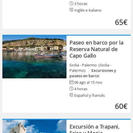
3 horas
Inglés e italiano
65€
Paseo en barco por la
Reserva Natural de
Capo Gallo
Sicilia - Palermo (Sicilia -
Palermo)
Excursiones y
paseos en barco
06 ago al 15 nov
4 horas
Español y francés
60€
Excursión a Trapani,