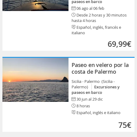
paseos en barco
06 ago al 06 feb
Desde 2 horas y 30 minutos
hasta 4 horas
Español, inglés, francés e
italiano
69,99€
Paseo en velero por la
costa de Palermo
Sicilia - Palermo (Sicilia -
Palermo)
Excursiones y
paseos en barco
30 jun al 29 dic
8 horas
Español, inglés e italiano
75€