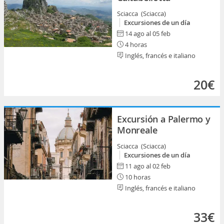
Sciacca (Sciacca)
Excursiones de un día
14 ago al 05 feb
4 horas
Inglés, francés e italiano
20€
Excursión a Palermo y
Monreale
Sciacca (Sciacca)
Excursiones de un día
11 ago al 02 feb
10 horas
Inglés, francés e italiano
33€