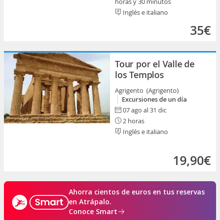
horas y 30 minutos
Inglés e italiano
35€
Tour por el Valle de
los Templos
Agrigento (Agrigento)
Excursiones de un día
07 ago al 31 dic
2 horas
Inglés e italiano
19,90€
Ahorra cientos de euros en tus reservas
en Atrápalo.
Conoce Smart