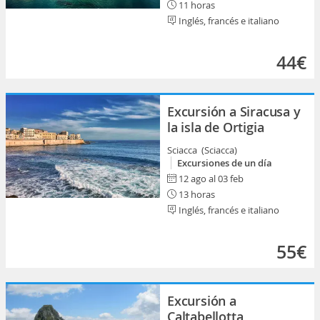
11 horas
Inglés, francés e italiano
44€
Excursión a Siracusa y
la isla de Ortigia
Sciacca (Sciacca)
Excursiones de un día
12 ago al 03 feb
13 horas
Inglés, francés e italiano
55€
Excursión a
Caltabellotta