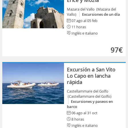
Erice y Mozia
Mazara del Vallo (Mazara del
Vallo)
Excursiones de un día
07 ago al 05 feb
11 horas
Inglés e italiano
97€
Excursión a San Vito
Lo Capo en lancha
rápida
Castellammare del Golfo
(Castellammare del Golfo)
Excursiones y paseos en
barco
06 ago al 31 oct
8 horas
Inglés e italiano