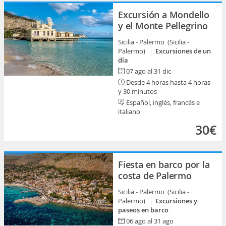
Excursión a Mondello
y el Monte Pellegrino
Sicilia - Palermo (Sicilia -
Palermo)
Excursiones de un
día
07 ago al 31 dic
Desde 4 horas hasta 4 horas
y 30 minutos
Español, inglés, francés e
italiano
30€
Fiesta en barco por la
costa de Palermo
Sicilia - Palermo (Sicilia -
Palermo)
Excursiones y
paseos en barco
06 ago al 31 ago