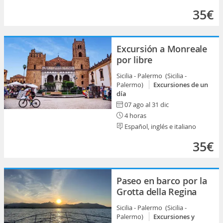
35€
Excursión a Monreale
por libre
Sicilia - Palermo (Sicilia -
Palermo)
Excursiones de un
día
07 ago al 31 dic
4 horas
Español, inglés e italiano
35€
Paseo en barco por la
Grotta della Regina
Sicilia - Palermo (Sicilia -
Palermo)
Excursiones y