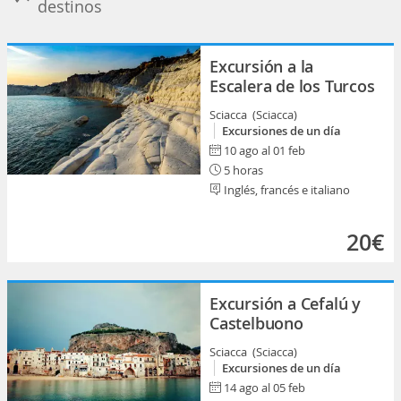
destinos
Excursión a la
Escalera de los Turcos
Sciacca (Sciacca)
Excursiones de un día
10 ago al 01 feb
5 horas
Inglés, francés e italiano
20€
Excursión a Cefalú y
Castelbuono
Sciacca (Sciacca)
Excursiones de un día
14 ago al 05 feb