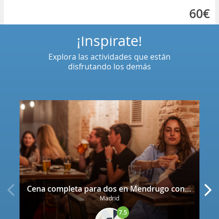
60€
¡Inspírate!
Explora las actividades que están
disfrutando los demás
Cena completa para dos en Mendrugo con cerveza artesana incluida
Madrid
7.5