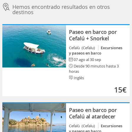
Hemos encontrado resultados en otros
destinos
Paseo en barco por
Cefalú + Snorkel
Cefalù (Cefalu)
Excursiones
y paseos en barco
07 ago al 30 sep
Desde 90 minutos hasta 3
horas
Inglés
15€
Paseo en barco por
Cefalú al atardecer
Cefalù (Cefalu)
Excursiones
y paseos en barco