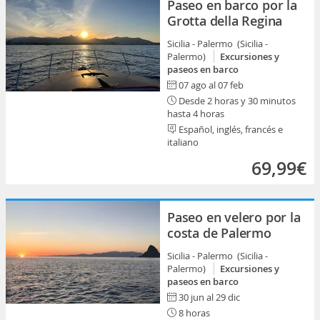
Paseo en barco por la
Grotta della Regina
Sicilia - Palermo (Sicilia -
Palermo)
Excursiones y
paseos en barco
07 ago al 07 feb
Desde 2 horas y 30 minutos
hasta 4 horas
Español, inglés, francés e
italiano
69,99€
Paseo en velero por la
costa de Palermo
Sicilia - Palermo (Sicilia -
Palermo)
Excursiones y
paseos en barco
30 jun al 29 dic
8 horas