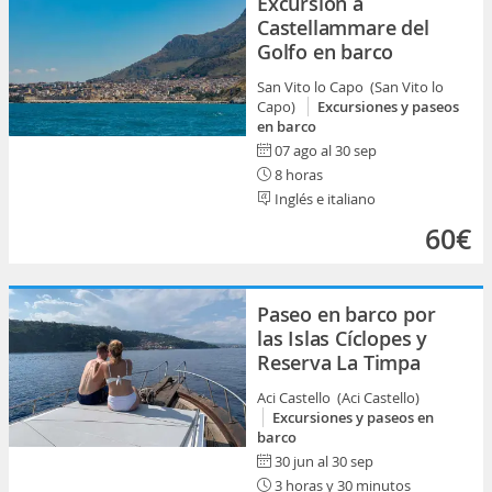
Excursión a
Castellammare del
Golfo en barco
San Vito lo Capo (San Vito lo
Capo)
Excursiones y paseos
en barco
07 ago al 30 sep
8 horas
Inglés e italiano
60€
Paseo en barco por
las Islas Cíclopes y
Reserva La Timpa
Aci Castello (Aci Castello)
Excursiones y paseos en
barco
30 jun al 30 sep
3 horas y 30 minutos