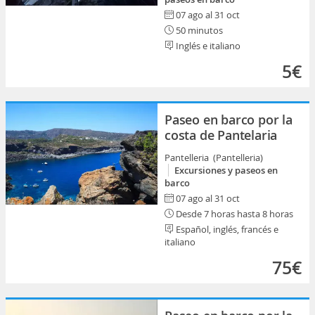
07 ago al 31 oct
50 minutos
Inglés e italiano
5€
Paseo en barco por la
costa de Pantelaria
Pantelleria (Pantelleria)
Excursiones y paseos en
barco
07 ago al 31 oct
Desde 7 horas hasta 8 horas
Español, inglés, francés e
italiano
75€