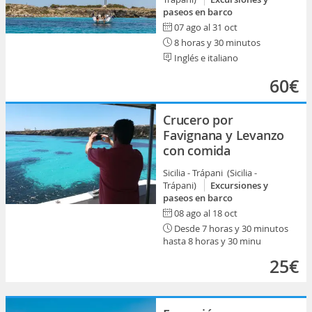
paseos en barco
07 ago al 31 oct
8 horas y 30 minutos
Inglés e italiano
60€
Crucero por
Favignana y Levanzo
con comida
Sicilia - Trápani (Sicilia -
Trápani)
Excursiones y
paseos en barco
08 ago al 18 oct
Desde 7 horas y 30 minutos
hasta 8 horas y 30 minu
25€