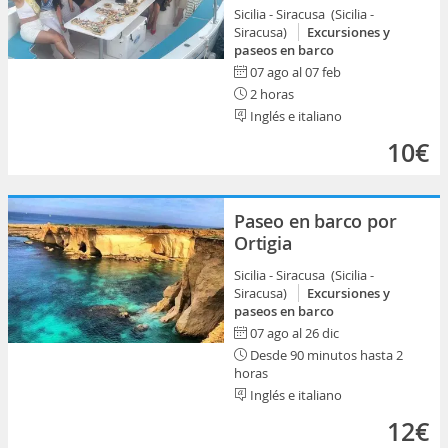
Sicilia - Siracusa (Sicilia -
Siracusa)
Excursiones y
paseos en barco
07 ago al 07 feb
2 horas
Inglés e italiano
10€
Paseo en barco por
Ortigia
Sicilia - Siracusa (Sicilia -
Siracusa)
Excursiones y
paseos en barco
07 ago al 26 dic
Desde 90 minutos hasta 2
horas
Inglés e italiano
12€