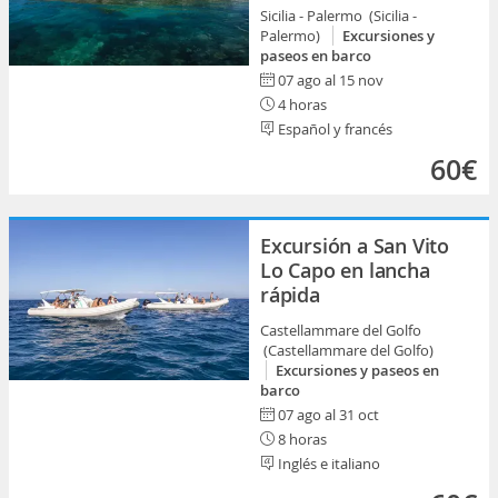
Sicilia - Palermo (Sicilia -
Palermo)
Excursiones y
paseos en barco
07 ago al 15 nov
4 horas
Español y francés
60€
Excursión a San Vito
Lo Capo en lancha
rápida
Castellammare del Golfo
(Castellammare del Golfo)
Excursiones y paseos en
barco
07 ago al 31 oct
8 horas
Inglés e italiano