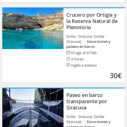
Crucero por Ortigia y
la Reserva Natural de
Plemmirio
Sicilia - Siracusa (Sicilia -
Siracusa)
Excursiones y
paseos en barco
07 ago al 07 feb
4 horas
Inglés e italiano
30€
Paseo en barco
transparente por
Siracusa
Sicilia - Siracusa (Sicilia -
Siracusa)
Excursiones y
paseos en barco