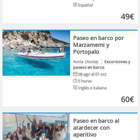
Español
49€
Paseo en barco por
Marzamemi y
Portopalo
Avola (Avola)
Excursiones y
paseos en barco
08 ago al 01 oct
5 horas
Inglés e italiano
60€
Paseo en barco al
atardecer con
aperitivo