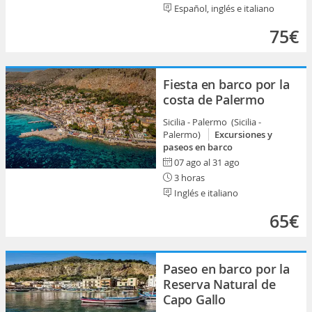
Español, inglés e italiano
75€
Fiesta en barco por la
costa de Palermo
Sicilia - Palermo (Sicilia -
Palermo)
Excursiones y
paseos en barco
07 ago al 31 ago
3 horas
Inglés e italiano
65€
Paseo en barco por la
Reserva Natural de
Capo Gallo