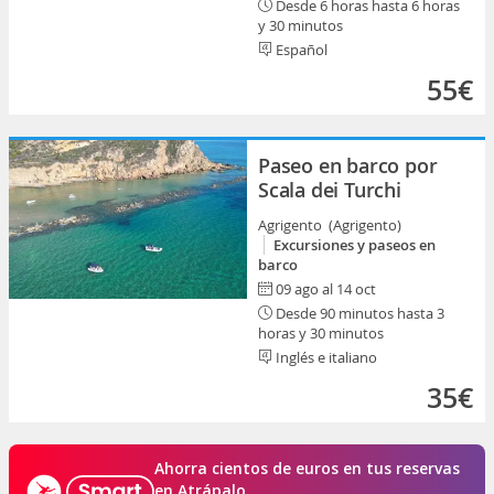
Desde 6 horas hasta 6 horas
y 30 minutos
Español
55€
Paseo en barco por
Scala dei Turchi
Agrigento (Agrigento)
Excursiones y paseos en
barco
09 ago al 14 oct
Desde 90 minutos hasta 3
horas y 30 minutos
Inglés e italiano
35€
Ahorra cientos de euros en tus reservas
en Atrápalo.