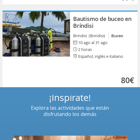
Bautismo de buceo en
Bríndisi
Brindisi (Brindisi)
Buceo
10 ago al 31 ago
2 horas
Español, inglés e italiano
80€
¡Inspírate!
Explora las actividades que están
disfrutando los demás