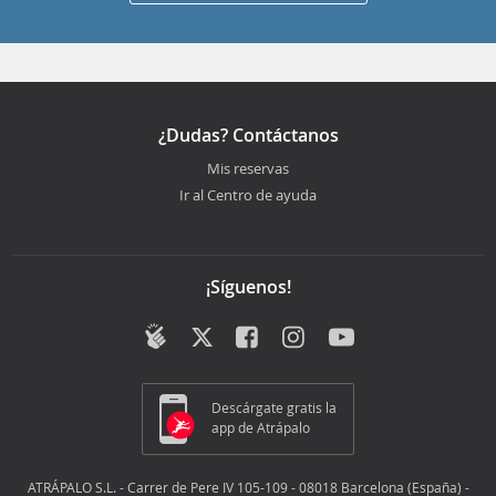
¿Dudas? Contáctanos
Mis reservas
Ir al Centro de ayuda
¡Síguenos!
Descárgate gratis la
app de Atrápalo
ATRÁPALO S.L. - Carrer de Pere IV 105-109 - 08018 Barcelona (España) -