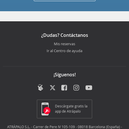
¿Dudas? Contáctanos
Mis reservas
Ir al Centro de ayuda
¡Síguenos!
Descárgate gratis la
app de Atrápalo
ATRÁPALO S.L. - Carrer de Pere IV 105-109 - 08018 Barcelona (España) -