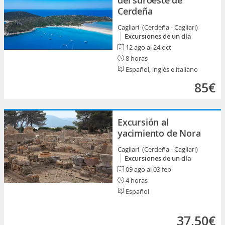
del suroeste de
Cerdeña
Cagliari (Cerdeña - Cagliari)
Excursiones de un día
12 ago al 24 oct
8 horas
Español, inglés e italiano
85€
Excursión al
yacimiento de Nora
Cagliari (Cerdeña - Cagliari)
Excursiones de un día
09 ago al 03 feb
4 horas
Español
37,50€