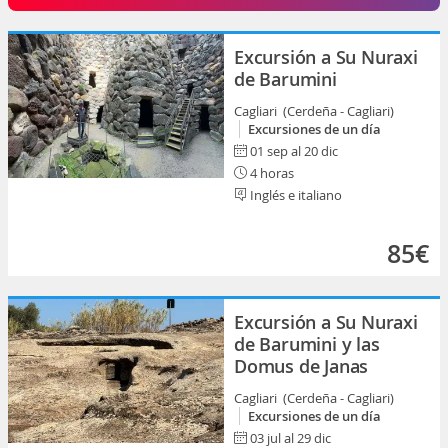
Excursión a Su Nuraxi
de Barumini
Cagliari (Cerdeña - Cagliari)
Excursiones de un día
01 sep al 20 dic
4 horas
Inglés e italiano
85€
Excursión a Su Nuraxi
de Barumini y las
Domus de Janas
Cagliari (Cerdeña - Cagliari)
Excursiones de un día
03 jul al 29 dic