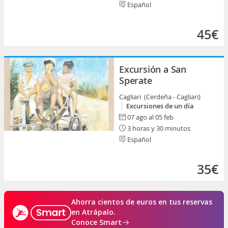
Español
45€
Excursión a San
Sperate
Cagliari (Cerdeña - Cagliari)
Excursiones de un día
07 ago al 05 feb
3 horas y 30 minutos
Español
35€
Ahorra cientos de euros en tus reservas
en Atrápalo.
Conoce Smart