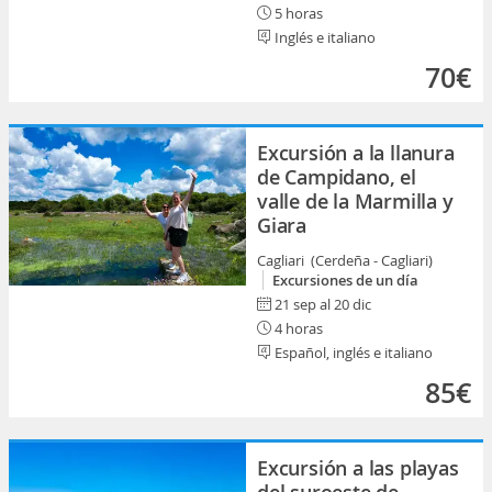
5 horas
Inglés e italiano
70€
Excursión a la llanura
de Campidano, el
valle de la Marmilla y
Giara
Cagliari (Cerdeña - Cagliari)
Excursiones de un día
21 sep al 20 dic
4 horas
Español, inglés e italiano
85€
Excursión a las playas