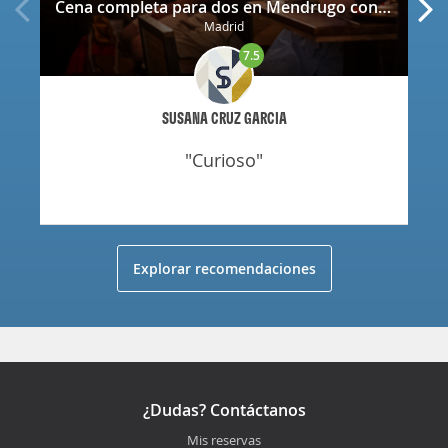
Cena completa para dos en Mendrugo con cerveza artesana incluida
Madrid
7.5
SUSANA CRUZ GARCIA
"curioso"
Explorar recomendaciones
¿Dudas? Contáctanos
Mis reservas