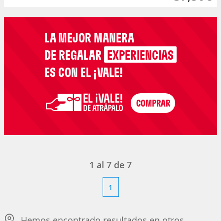
LA MEJOR MANERA
DE REGALAR
EXPERIENCIAS
ES CON EL ¡VALE!
1
al
7
de
7
1
Hemos encontrado resultados en otros