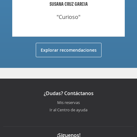
SUSANA CRUZ GARCIA
"curioso"
Explorar recomendaciones
¿Dudas? Contáctanos
Mis reservas
Ir al Centro de ayuda
¡Síguenos!