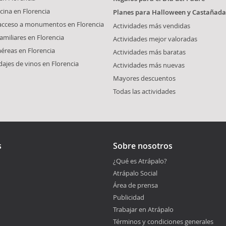
cina en Florencia
Planes para Halloween y Castañada
 acceso a monumentos en Florencia
Actividades más vendidas
amiliares en Florencia
Actividades mejor valoradas
aéreas en Florencia
Actividades más baratas
dajes de vinos en Florencia
Actividades más nuevas
Mayores descuentos
Todas las actividades
s
Sobre nosotros
¿Qué es Atrápalo?
Atrápalo Social
Área de prensa
Publicidad
Trabajar en Atrápalo
Términos y condiciones generales