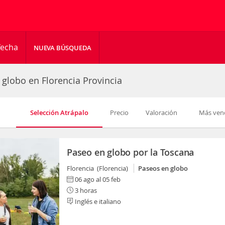
fecha
NUEVA BÚSQUEDA
 globo en Florencia Provincia
Selección Atrápalo
Precio
Valoración
Más ven
Paseo en globo por la Toscana
Florencia (Florencia)
Paseos en globo
06 ago al 05 feb
3 horas
Inglés e italiano