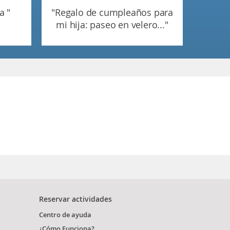
a "
"regalo de cumpleaños para
mi hija: paseo en velero..."
Reservar actividades
Centro de ayuda
¿Cómo Funciona?