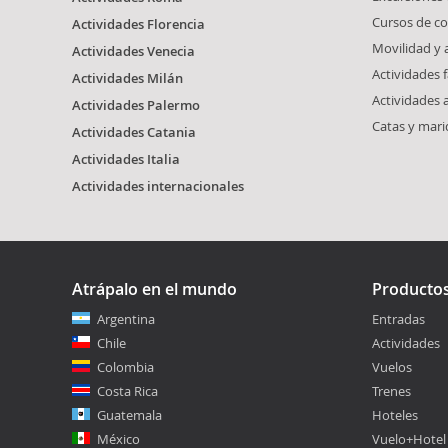
Cursos de co
Actividades Florencia
Movilidad y
Actividades Venecia
Actividades f
Actividades Milán
Actividades 
Actividades Palermo
Catas y mari
Actividades Catania
Actividades Italia
Actividades internacionales
Atrápalo en el mundo
Producto
Argentina
Entradas
Chile
Actividades
Colombia
Vuelos
Costa Rica
Trenes
Guatemala
Hoteles
México
Vuelo+Hotel