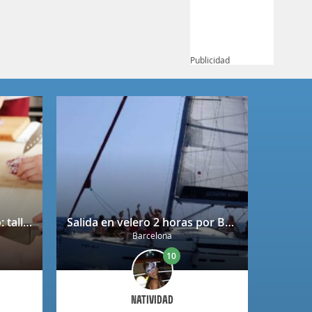
Publicidad
Bono regalo Chef Caprabo: taller de cocina a escoger con degustación
Salida en velero 2 horas por Barcelona
Barcelona
10
NATIVIDAD