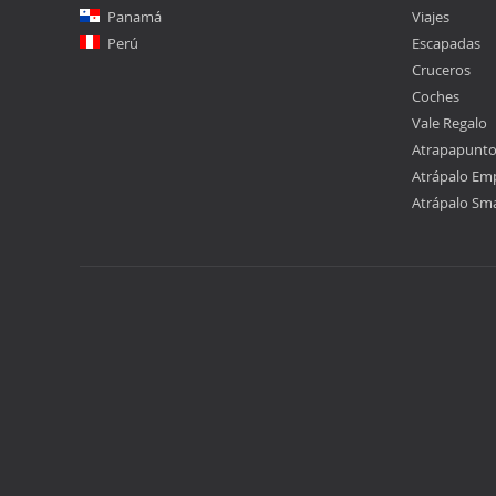
Panamá
Viajes
Perú
Escapadas
Cruceros
Coches
Vale Regalo
Atrapapunt
Atrápalo Em
Atrápalo Sm