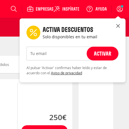
Login
ACTIVA DESCUENTOS
Solo disponibles en tu email
ACTIVAR
Tu email
didos
Novedad
Descuento
Al pulsar 'Activar' confirmas haber leído y estar de
acuerdo con el
Aviso de privacidad
250€