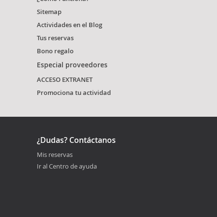
Sitemap
Actividades en el Blog
Tus reservas
Bono regalo
Especial proveedores
ACCESO EXTRANET
Promociona tu actividad
¿Dudas? Contáctanos
Mis reservas
Ir al Centro de ayuda