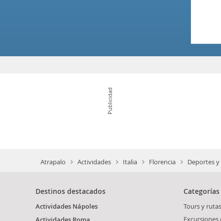
Publicidad
Atrapalo
Actividades
Italia
Florencia
Deportes y
Destinos destacados
Categorías
Actividades Nápoles
Tours y rutas
Excursiones 
Actividades Roma