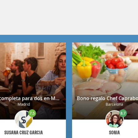
Cena completa para dos en Mendrugo con cerveza artesana incluida
Madrid
Barcelona
7.5
8.7
SUSANA CRUZ GARCIA
SONIA