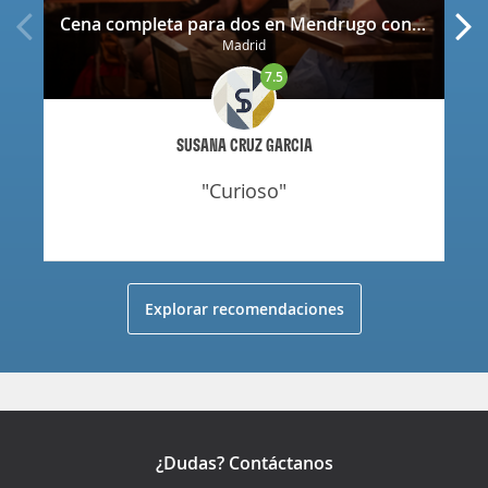
Cena completa para dos en Mendrugo con cerveza artesana incluida
Madrid
7.5
SUSANA CRUZ GARCIA
"curioso"
Explorar recomendaciones
¿Dudas? Contáctanos