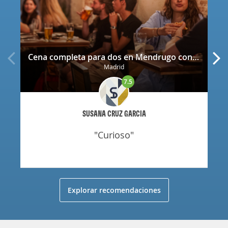
Cena completa para dos en Mendrugo con cerveza artesana incluida
Madrid
7.5
SUSANA CRUZ GARCIA
"curioso"
Explorar recomendaciones