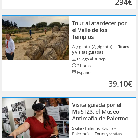
294€
Tour al atardecer por
el Valle de los
Templos
Agrigento (Agrigento)
Tours
y visitas guiadas
09 ago al 30 sep
2 horas
Español
39,10€
Visita guiada por el
MuST23, el Museo
Antimafia de Palermo
Sicilia - Palermo (Sicilia -
Palermo)
Tours y visitas