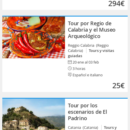
294€
Tour por Regio de
Calabria y el Museo
Arqueológico
Reggio Calabria (Reggio
Calabria)
Tours y visitas
guiadas
20 ene al 03 feb
3 horas
Español e italiano
25€
Tour por los
escenarios de El
Padrino
Catania (Catania)
Tours y