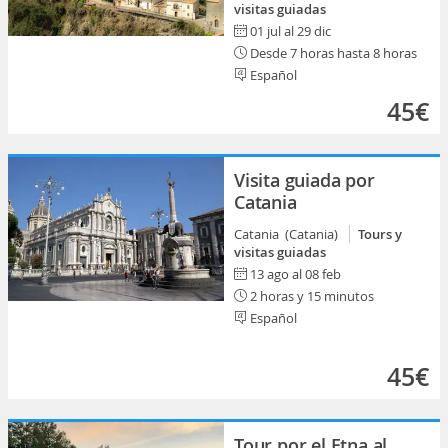
visitas guiadas
01 jul al 29 dic
Desde 7 horas hasta 8 horas
Español
45€
Visita guiada por
Catania
Catania (Catania)
Tours y
visitas guiadas
13 ago al 08 feb
2 horas y 15 minutos
Español
45€
Tour por el Etna al