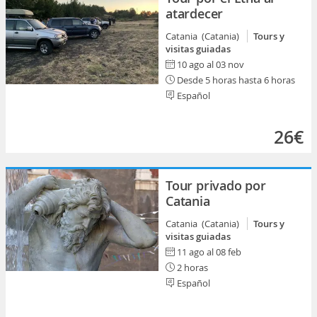
atardecer
Catania (Catania)
Tours y
visitas guiadas
10 ago al 03 nov
Desde 5 horas hasta 6 horas
Español
26€
Tour privado por
Catania
Catania (Catania)
Tours y
visitas guiadas
11 ago al 08 feb
2 horas
Español