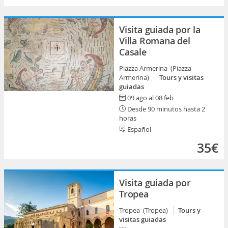
Visita guiada por la
Villa Romana del
Casale
Piazza Armerina (Piazza
Armerina)
Tours y visitas
guiadas
09 ago al 08 feb
Desde 90 minutos hasta 2
horas
Español
35€
Visita guiada por
Tropea
Tropea (Tropea)
Tours y
visitas guiadas