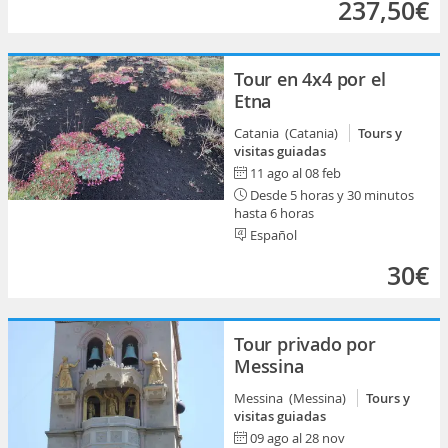
237,50€
Tour en 4x4 por el
Etna
Catania (Catania)
Tours y
visitas guiadas
11 ago al 08 feb
Desde 5 horas y 30 minutos
hasta 6 horas
Español
30€
Tour privado por
Messina
Messina (Messina)
Tours y
visitas guiadas
09 ago al 28 nov