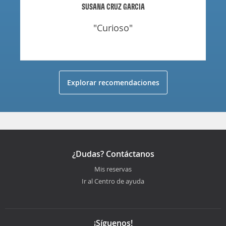
SUSANA CRUZ GARCIA
"curioso"
Explorar recomendaciones
¿Dudas? Contáctanos
Mis reservas
Ir al Centro de ayuda
¡Síguenos!