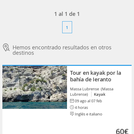
1
al
1
de
1
1
Hemos encontrado resultados en otros
destinos
Tour en kayak por la
bahía de Ieranto
Massa Lubrense (Massa
Lubrense)
Kayak
09 ago al 07 feb
4 horas
Inglés e italiano
60€