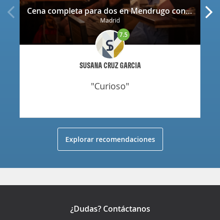
Cena completa para dos en Mendrugo con cerveza artesana incluida
Madrid
7.5
SUSANA CRUZ GARCIA
"curioso"
Explorar recomendaciones
¿Dudas? Contáctanos