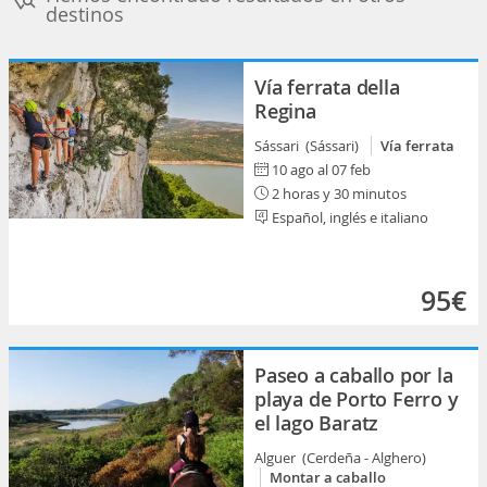
destinos
Vía ferrata della
Regina
Sássari (Sássari)
Vía ferrata
10 ago al 07 feb
2 horas y 30 minutos
Español, inglés e italiano
95€
Paseo a caballo por la
playa de Porto Ferro y
el lago Baratz
Alguer (Cerdeña - Alghero)
Montar a caballo