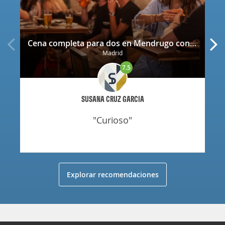
Cena completa para dos en Mendrugo con cerveza artesana incluida
Madrid
7.5
SUSANA CRUZ GARCIA
"curioso"
Explorar recomendaciones