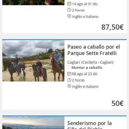
14 ago al 31 dic
2 horas
Inglés e italiano
87,50€
Paseo a caballo por el
Parque Sette Fratelli
Cagliari (Cerdeña - Cagliari)
Montar a caballo
08 ago al 23 dic
2 horas
Inglés e italiano
50€
Senderismo por la