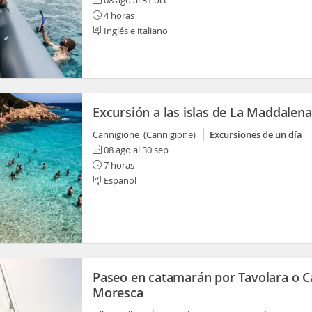
08 ago al 31 oct
4 horas
Inglés e italiano
Excursión a las islas de La Maddalena
Cannigione (Cannigione)
Excursiones de un día
08 ago al 30 sep
7 horas
Español
Paseo en catamarán por Tavolara o C
Moresca