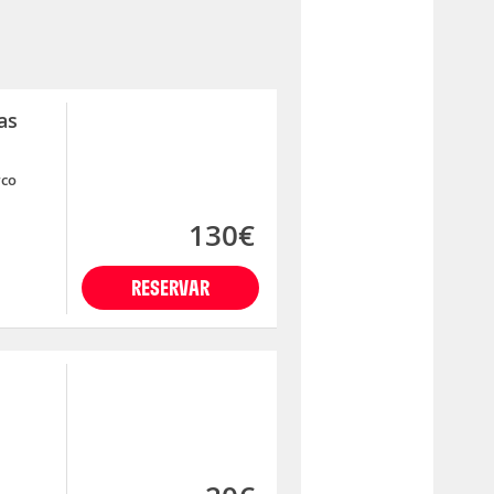
as
rco
130€
RESERVAR