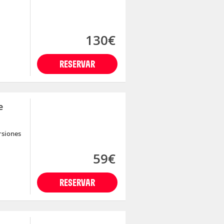
130€
RESERVAR
e
rsiones
59€
RESERVAR