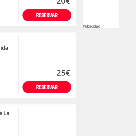
20€
RESERVAR
Publicidad
mida
25€
RESERVAR
e La