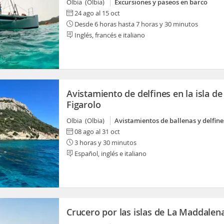
Olbia (Olbia)
Excursiones y paseos en barco
24 ago al 15 oct
Desde 6 horas hasta 7 horas y 30 minutos
Inglés, francés e italiano
Avistamiento de delfines en la isla de
Figarolo
Olbia (Olbia)
Avistamientos de ballenas y delfine
08 ago al 31 oct
3 horas y 30 minutos
Español, inglés e italiano
Crucero por las islas de La Maddalen