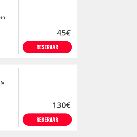
 en
45€
RESERVAR
día
130€
RESERVAR