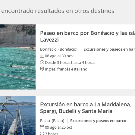
encontrado resultados en otros destinos
Paseo en barco por Bonifacio y las isl
Lavezzi
Bonifacio (Bonifacio)
Excursiones y paseos en ba
08 ago al 30 nov
Desde 3 horas hasta 4 horas
Inglés, francés e italiano
Excursión en barco a La Maddalena,
Spargi, Budelli y Santa María
Palau (Palau)
Excursiones y paseos en barco
09 ago al 25 oct
7 horas