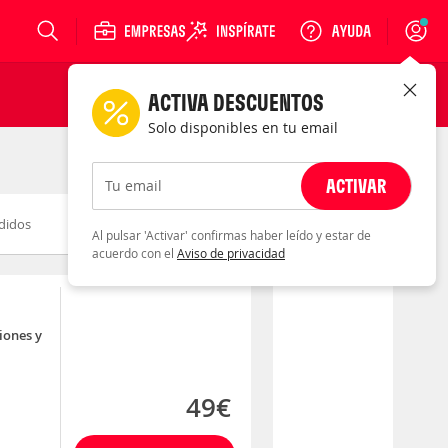
Login
ACTIVA DESCUENTOS
Solo disponibles en tu email
ACTIVAR
Tu email
didos
Novedad
Descuento
Al pulsar 'Activar' confirmas haber leído y estar de
acuerdo con el
Aviso de privacidad
iones y
49€