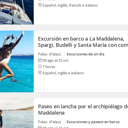
Español, inglés, francés e italiano
Excursión en barco a La Maddalena,
Spargi, Budelli y Santa María con co
Palau (Palau)
Excursiones de un día
09 ago al 25 oct
7 horas
Español, inglés e italiano
Paseo en lancha por el archipiélago d
Maddalena
Palau (Palau)
Excursiones y paseos en barco