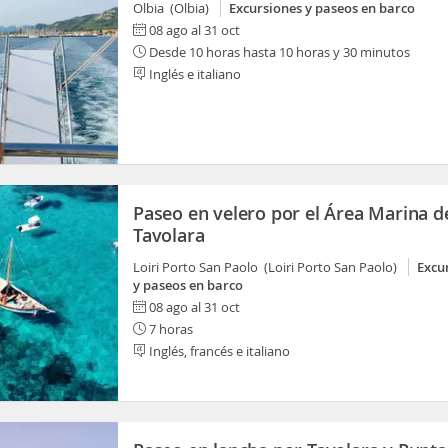
Olbia (Olbia)
Excursiones y paseos en barco
08 ago al 31 oct
Desde 10 horas hasta 10 horas y 30 minutos
Inglés e italiano
Paseo en velero por el Área Marina d
Tavolara
Loiri Porto San Paolo (Loiri Porto San Paolo)
Excu
y paseos en barco
08 ago al 31 oct
7 horas
Inglés, francés e italiano