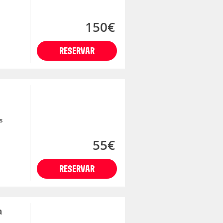
150€
RESERVAR
s
55€
RESERVAR
a