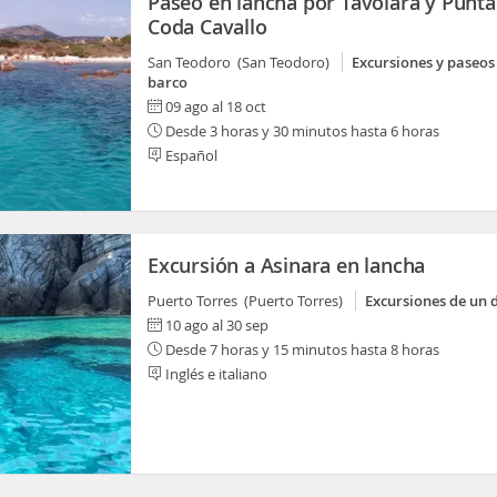
Paseo en lancha por Tavolara y Punta
Coda Cavallo
San Teodoro (San Teodoro)
Excursiones y paseos
barco
09 ago al 18 oct
Desde 3 horas y 30 minutos hasta 6 horas
Español
Excursión a Asinara en lancha
Puerto Torres (Puerto Torres)
Excursiones de un 
10 ago al 30 sep
Desde 7 horas y 15 minutos hasta 8 horas
Inglés e italiano