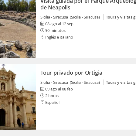
Visita guiada por el Parque Arqueoló
de Neapolis
Sicilia - Siracusa (Sicilia - Siracusa)
Tours y visitas 
08 ago al 12 sep
90 minutos
Inglés e italiano
Tour privado por Ortigia
Sicilia - Siracusa (Sicilia - Siracusa)
Tours y visitas 
09 ago al 08 feb
2 horas
Español