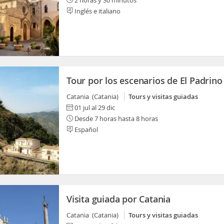
2 horas y 30 minutos
Inglés e italiano
Tour por los escenarios de El Padrino
Catania (Catania)
Tours y visitas guiadas
01 jul al 29 dic
Desde 7 horas hasta 8 horas
Español
Visita guiada por Catania
Catania (Catania)
Tours y visitas guiadas