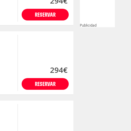
294€
RESERVAR
Publicidad
294€
RESERVAR