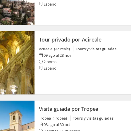
Español
Tour privado por Acireale
Acireale (Acireale)
Tours y visitas guiadas
09 ago al 28 nov
2 horas
Español
Visita guiada por Tropea
Tropea (Tropea)
Tours y visitas guiadas
08 ago al 30 oct