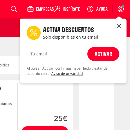
Login
ACTIVA DESCUENTOS
Solo disponibles en tu email
ACTIVAR
Tu email
didos
Novedad
Descuento
Al pulsar 'Activar' confirmas haber leído y estar de
acuerdo con el
Aviso de privacidad
o
guiadas
25€