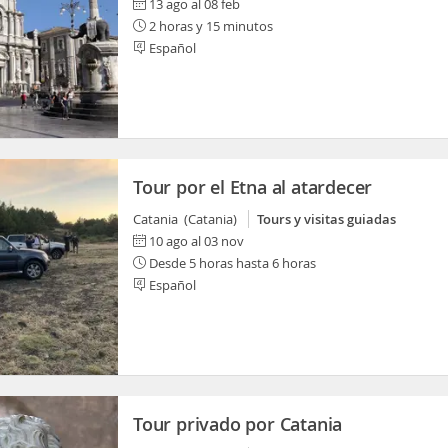
13 ago al 08 feb
2 horas y 15 minutos
Español
Tour por el Etna al atardecer
Catania (Catania)
Tours y visitas guiadas
10 ago al 03 nov
Desde 5 horas hasta 6 horas
Español
Tour privado por Catania