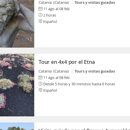
Catania (Catania)
Tours y visitas guiadas
11 ago al 08 feb
2 horas
Español
Tour en 4x4 por el Etna
Catania (Catania)
Tours y visitas guiadas
11 ago al 08 feb
Desde 5 horas y 30 minutos hasta 6 horas
Español