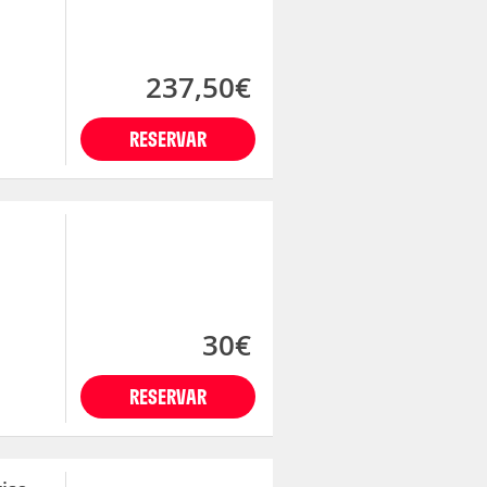
237,50€
RESERVAR
30€
RESERVAR