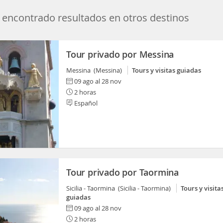
encontrado resultados en otros destinos
Tour privado por Messina
Messina (Messina)
Tours y visitas guiadas
09 ago al 28 nov
2 horas
Español
Tour privado por Taormina
Sicilia - Taormina (Sicilia - Taormina)
Tours y visita
guiadas
09 ago al 28 nov
2 horas