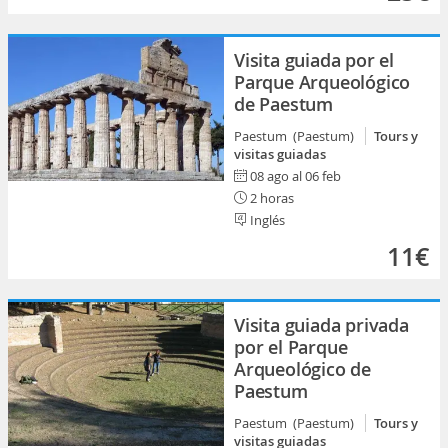
Visita guiada por el
Parque Arqueológico
de Paestum
Paestum (Paestum)
Tours y
visitas guiadas
08 ago al 06 feb
2 horas
Inglés
11€
Visita guiada privada
por el Parque
Arqueológico de
Paestum
Paestum (Paestum)
Tours y
visitas guiadas