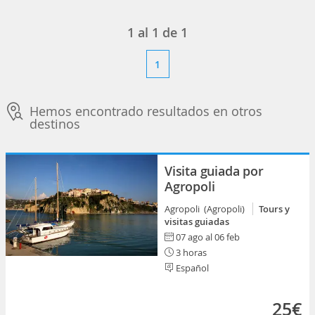
1
al
1
de
1
1
Hemos encontrado resultados en otros
destinos
Visita guiada por
Agropoli
Agropoli (Agropoli)
Tours y
visitas guiadas
07 ago al 06 feb
3 horas
Español
25€