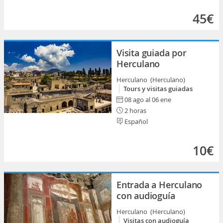
45€
Visita guiada por
Herculano
Herculano (Herculano)
Tours y visitas guiadas
08 ago al 06 ene
2 horas
Español
10€
Entrada a Herculano
con audioguía
Herculano (Herculano)
Visitas con audioguía