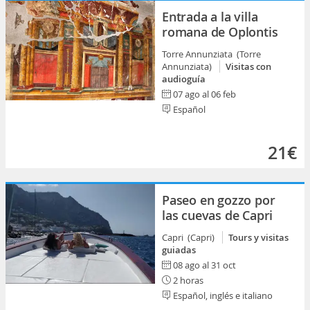
Entrada a la villa
romana de Oplontis
Torre Annunziata (Torre
Annunziata)
Visitas con
audioguía
07 ago al 06 feb
Español
21€
Paseo en gozzo por
las cuevas de Capri
Capri (Capri)
Tours y visitas
guiadas
08 ago al 31 oct
2 horas
Español, inglés e italiano