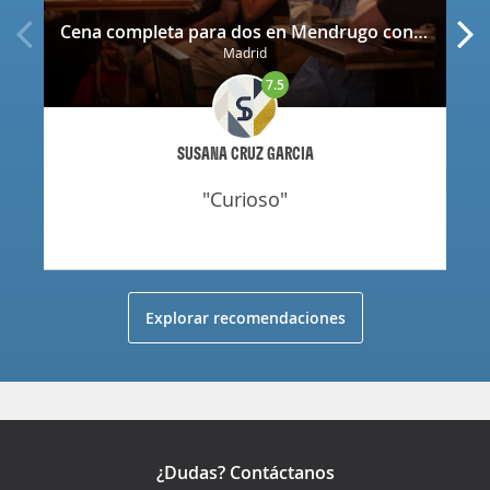
Cena completa para dos en Mendrugo con cerveza artesana incluida
Madrid
7.5
SUSANA CRUZ GARCIA
"curioso"
Explorar recomendaciones
¿Dudas? Contáctanos