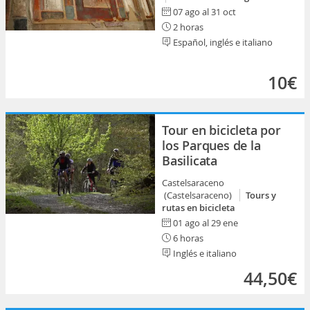
07 ago al 31 oct
2 horas
Español, inglés e italiano
10€
Tour en bicicleta por
los Parques de la
Basilicata
Castelsaraceno
(Castelsaraceno)
Tours y
rutas en bicicleta
01 ago al 29 ene
6 horas
Inglés e italiano
44,50€