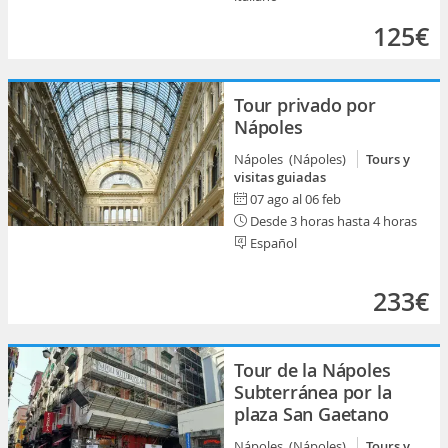
125€
Tour privado por
Nápoles
Nápoles (Nápoles)
Tours y
visitas guiadas
07 ago al 06 feb
Desde 3 horas hasta 4 horas
Español
233€
Tour de la Nápoles
Subterránea por la
plaza San Gaetano
Nápoles (Nápoles)
Tours y