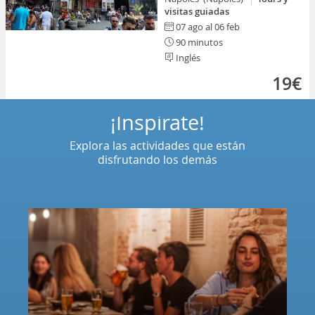
visitas guiadas
07 ago al 06 feb
90 minutos
Inglés
19€
¡Inspírate!
Explora las actividades que están
disfrutando los demás