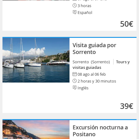
3 horas
Español
50€
Visita guiada por
Sorrento
Sorrento (Sorrento)
Tours y
visitas guiadas
08 ago al 06 feb
2 horas y 30 minutos
Inglés
39€
Excursión nocturna a
Positano