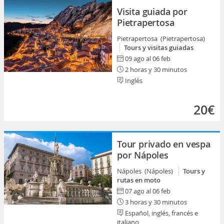
Visita guiada por
Pietrapertosa
Pietrapertosa (Pietrapertosa)
Tours y visitas guiadas
09 ago al 06 feb
2 horas y 30 minutos
Inglés
20€
Tour privado en vespa
por Nápoles
Nápoles (Nápoles)
Tours y
rutas en moto
07 ago al 06 feb
3 horas y 30 minutos
Español, inglés, francés e
italiano