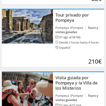
Tour privado por
Pompeya
Pompeya (Pompei)
Tours y
visitas guiadas
07 ago al 06 feb
Desde 2 horas hasta 4 horas
Español
210€
Visita guiada por
Pompeya y la Villa de
los Misterios
Pompeya (Pompei)
Tours y
visitas guiadas
07 ago al 07 ene