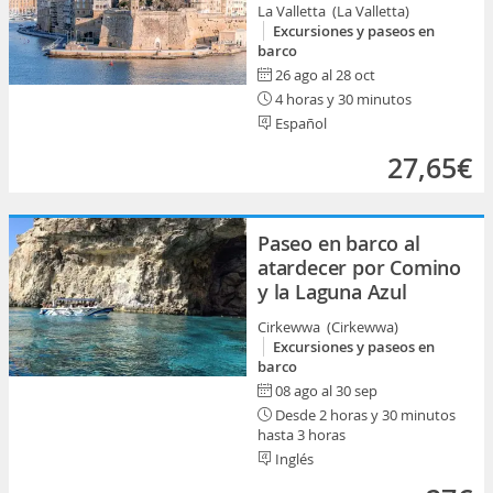
La Valletta (La Valletta)
Excursiones y paseos en
barco
26 ago al 28 oct
4 horas y 30 minutos
Español
27,65€
Paseo en barco al
atardecer por Comino
y la Laguna Azul
Cirkewwa (Cirkewwa)
Excursiones y paseos en
barco
08 ago al 30 sep
Desde 2 horas y 30 minutos
hasta 3 horas
Inglés