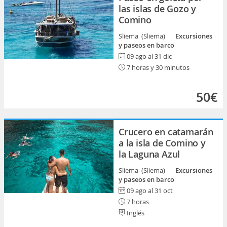
las islas de Gozo y
Comino
Sliema (Sliema)
Excursiones
y paseos en barco
09 ago al 31 dic
7 horas y 30 minutos
50€
Crucero en catamarán
a la isla de Comino y
la Laguna Azul
Sliema (Sliema)
Excursiones
y paseos en barco
09 ago al 31 oct
7 horas
Inglés