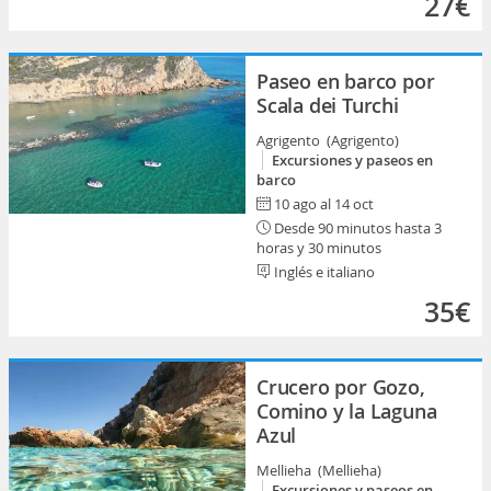
27€
Paseo en barco por
Scala dei Turchi
Agrigento (Agrigento)
Excursiones y paseos en
barco
10 ago al 14 oct
Desde 90 minutos hasta 3
horas y 30 minutos
Inglés e italiano
35€
Crucero por Gozo,
Comino y la Laguna
Azul
Mellieha (Mellieha)
Excursiones y paseos en