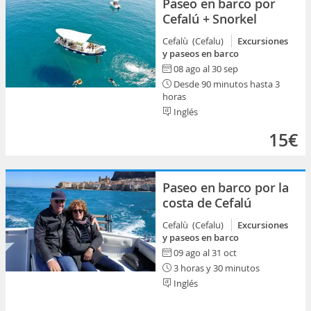
Paseo en barco por
Cefalú + Snorkel
Cefalù (Cefalu)
Excursiones
y paseos en barco
08 ago al 30 sep
Desde 90 minutos hasta 3
horas
Inglés
15€
Paseo en barco por la
costa de Cefalú
Cefalù (Cefalu)
Excursiones
y paseos en barco
09 ago al 31 oct
3 horas y 30 minutos
Inglés