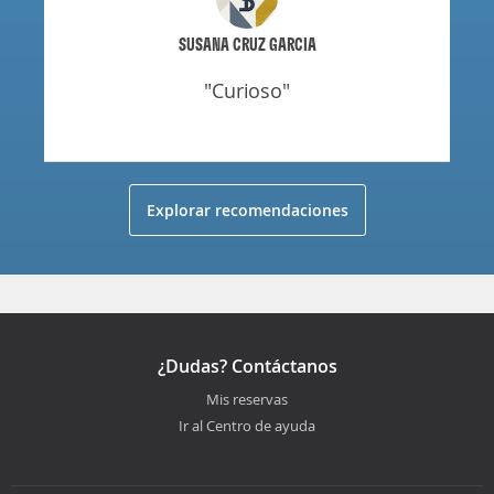
SUSANA CRUZ GARCIA
"curioso"
Explorar recomendaciones
¿Dudas? Contáctanos
Mis reservas
Ir al Centro de ayuda