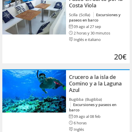
Costa Viola
Scilla (Scilla)
Excursiones y
paseos en barco
09 ago al 27 sep
2 horas y 30 minutos
Inglés e italiano
20€
Crucero a la isla de
Comino y a la Laguna
Azul
Bugibba (Bugibba)
Excursiones y paseos en
barco
09 ago al 08 feb
6 horas
Inglés