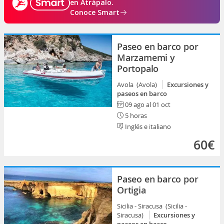
en Atrápalo.
Conoce Smart
Paseo en barco por
Marzamemi y
Portopalo
Avola (Avola)
Excursiones y
paseos en barco
09 ago al 01 oct
5 horas
Inglés e italiano
60€
Paseo en barco por
Ortigia
Sicilia - Siracusa (Sicilia -
Siracusa)
Excursiones y