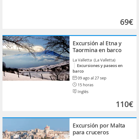
69€
Excursión al Etna y
Taormina en barco
La Valletta (La Valletta)
Excursiones y paseos en
barco
09 ago al 27 sep
15 horas
Inglés
110€
Excursión por Malta
para cruceros