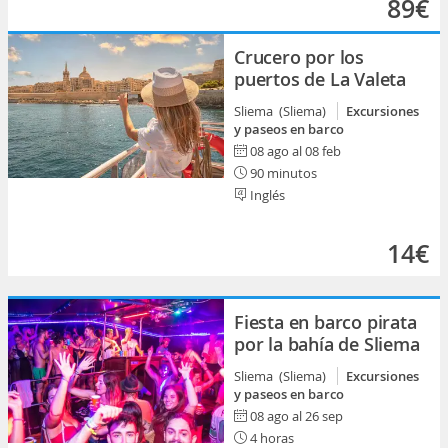
89€
Crucero por los
puertos de La Valeta
Sliema (Sliema)
Excursiones
y paseos en barco
08 ago al 08 feb
90 minutos
Inglés
14€
Fiesta en barco pirata
por la bahía de Sliema
Sliema (Sliema)
Excursiones
y paseos en barco
08 ago al 26 sep
4 horas