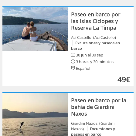
Paseo en barco por
las Islas Cíclopes y
Reserva La Timpa
Aci Castello (Aci Castello)
Excursiones y paseos en
barco
30 jun al 30 sep
3 horas y 30 minutos
Español
49€
Paseo en barco por la
bahía de Giardini
Naxos
Giardini Naxos (Giardini
Naxos)
Excursiones y
paseos en barco