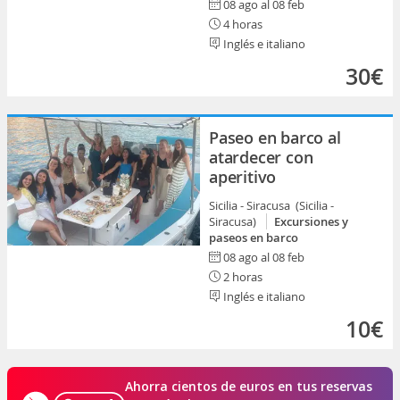
08 ago al 08 feb
4 horas
Inglés e italiano
30€
Paseo en barco al
atardecer con
aperitivo
Sicilia - Siracusa (Sicilia -
Siracusa)
Excursiones y
paseos en barco
08 ago al 08 feb
2 horas
Inglés e italiano
10€
Ahorra cientos de euros en tus reservas