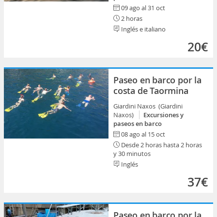
09 ago al 31 oct
2 horas
Inglés e italiano
20€
Paseo en barco por la
costa de Taormina
Giardini Naxos (Giardini
Naxos)
Excursiones y
paseos en barco
08 ago al 15 oct
Desde 2 horas hasta 2 horas
y 30 minutos
Inglés
37€
Paseo en barco por la