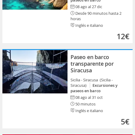
paseos en barco
08 ago al 27 dic
Desde 90 minutos hasta 2
horas
Inglés e italiano
12€
Paseo en barco
transparente por
Siracusa
Sicilia - Siracusa (Sicilia -
Siracusa)
Excursiones y
paseos en barco
08 ago al 31 oct
50 minutos
Inglés e italiano
5€