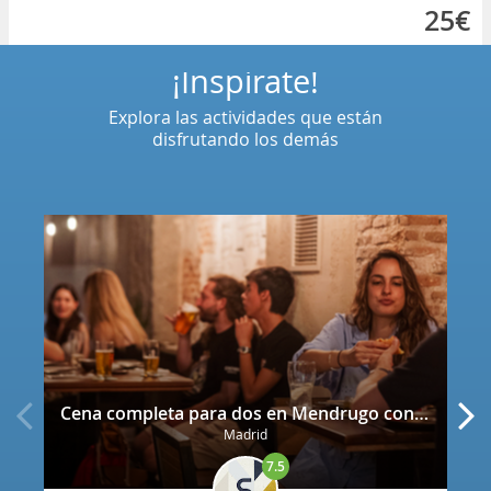
25€
¡Inspírate!
Explora las actividades que están
disfrutando los demás
Cena completa para dos en Mendrugo con cerveza artesana incluida
Madrid
7.5