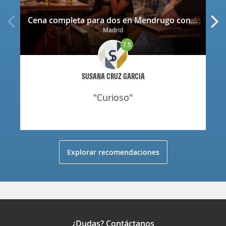
Cena completa para dos en Mendrugo con cerveza artesana incluida
Madrid
7.5
SUSANA CRUZ GARCIA
"curioso"
Explorar recomendaciones
¿Dudas? Contáctanos