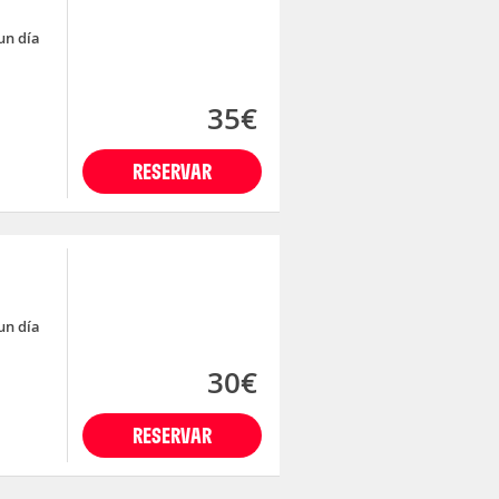
un día
35€
RESERVAR
un día
30€
RESERVAR