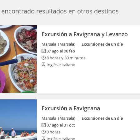
encontrado resultados en otros destinos
Excursión a Favignana y Levanzo
Marsala (Marsala)
Excursiones de un día
07 ago al 06 feb
8 horas y 30 minutos
Inglés e italiano
Excursión a Favignana
Marsala (Marsala)
Excursiones de un día
07 ago al 31 oct
9 horas
Inglés e italiano