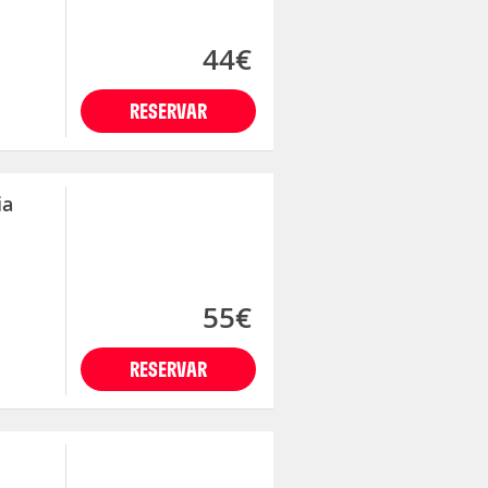
44€
RESERVAR
ia
55€
RESERVAR