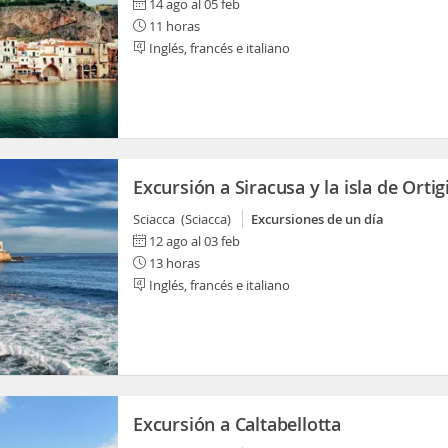
14 ago al 05 feb
11 horas
Inglés, francés e italiano
Excursión a Siracusa y la isla de Ortig
Sciacca (Sciacca)
Excursiones de un día
12 ago al 03 feb
13 horas
Inglés, francés e italiano
Excursión a Caltabellotta