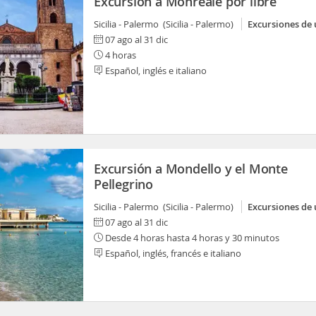
Excursión a Monreale por libre
Sicilia - Palermo (Sicilia - Palermo)
Excursiones de 
07 ago al 31 dic
4 horas
Español, inglés e italiano
Excursión a Mondello y el Monte
Pellegrino
Sicilia - Palermo (Sicilia - Palermo)
Excursiones de 
07 ago al 31 dic
Desde 4 horas hasta 4 horas y 30 minutos
Español, inglés, francés e italiano