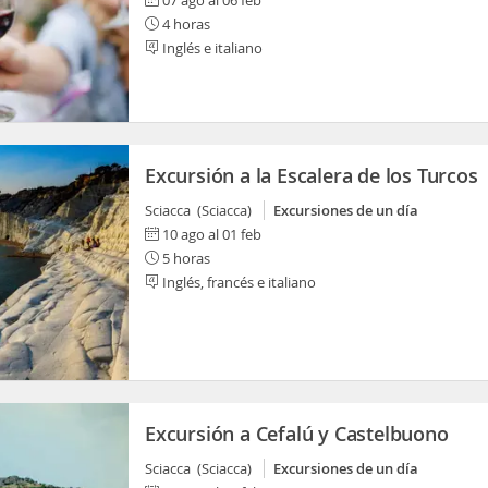
07 ago al 06 feb
4 horas
Inglés e italiano
Excursión a la Escalera de los Turcos
Sciacca (Sciacca)
Excursiones de un día
10 ago al 01 feb
5 horas
Inglés, francés e italiano
Excursión a Cefalú y Castelbuono
Sciacca (Sciacca)
Excursiones de un día