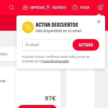
Login
ACTIVA DESCUENTOS
Solo disponibles en tu email
ACTIVAR
Tu email
didos
Novedad
Descuento
Al pulsar 'Activar' confirmas haber leído y estar de
acuerdo con el
Aviso de privacidad
e un
97€