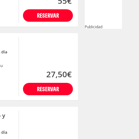
55€
RESERVAR
Publicidad
 día
nu
27,50€
RESERVAR
 y
 día