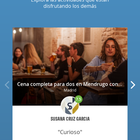
disfrutando los demás
Cena completa para dos en Mendrugo con cerveza artesana incluida
Madrid
7.5
SUSANA CRUZ GARCIA
"curioso"