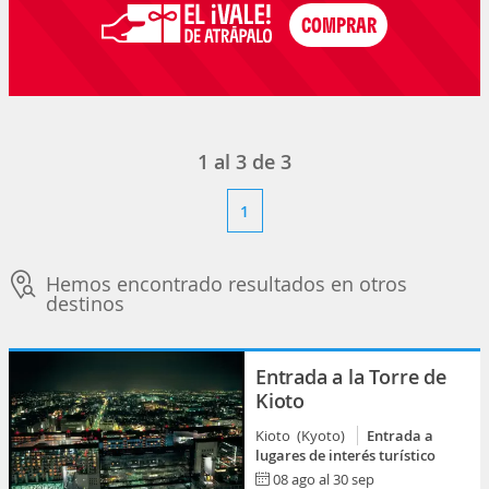
1
al
3
de
3
1
Hemos encontrado resultados en otros
destinos
Entrada a la Torre de
Kioto
Kioto (Kyoto)
Entrada a
lugares de interés turístico
08 ago al 30 sep