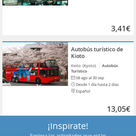
3,41€
Autobús turístico de
Kioto
Kioto (Kyoto)
Autobús
Turístico
08 ago al 30 sep
Desde 1 día hasta 2 días
Español
13,05€
¡Inspírate!
Explora las actividades que están