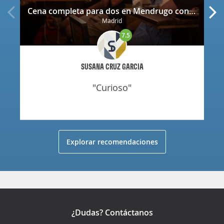
Cena completa para dos en Mendrugo con cerveza artesana incluida
Madrid
7.5
SUSANA CRUZ GARCIA
"curioso"
Explorar recomendaciones
¿Dudas? Contáctanos