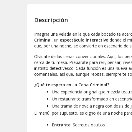
Descripción
Imagina una velada en la que cada bocado te acerc
Criminal
, un
espectáculo interactivo
donde el mi
que, por una noche, se convierte en escenario de 
Olvídate de las cenas convencionales. Aquí, los pe
cerca de tu mesa. Prepárate para reír, pensar, inve
instinto detectivesco. Cada función es una nueva av
comensales, así que, aunque repitas, siempre te s
¿Qué te espera en La Cena Criminal?
Una experiencia original que mezcla teatro
Un restaurante transformado en escenario,
Una trama de novela negra con dosis de 
El menú, por supuesto, es digno de una noche para
Entrante:
Secretos ocultos
Principal:
Traición al punto