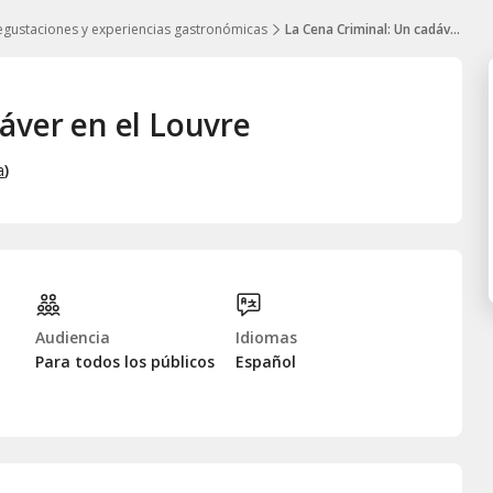
gustaciones y experiencias gastronómicas
La Cena Criminal: Un cadáver en el Louvre
áver en el Louvre
a
)
Audiencia
Idiomas
Para todos los públicos
Español