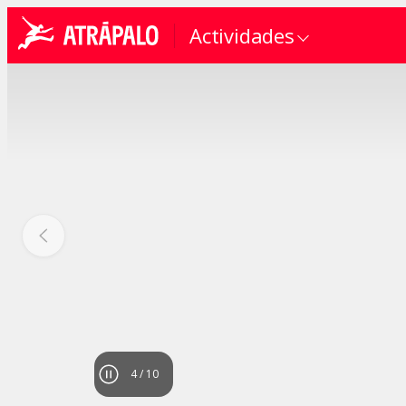
Actividades
4
/
10