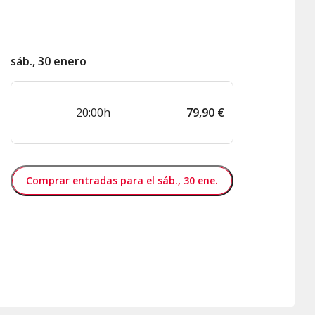
sáb., 30 enero
20:00h
79
,
90
€
Comprar entradas para el sáb., 30 ene.