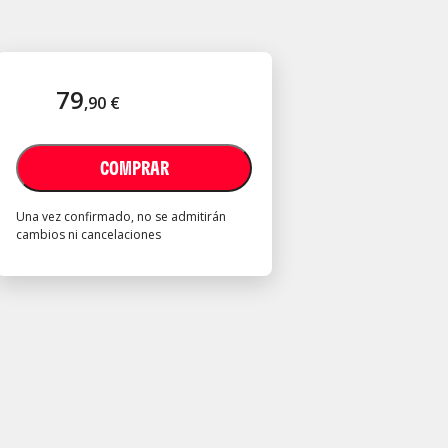
79
,
90
€
COMPRAR
Una vez confirmado, no se admitirán
cambios ni cancelaciones