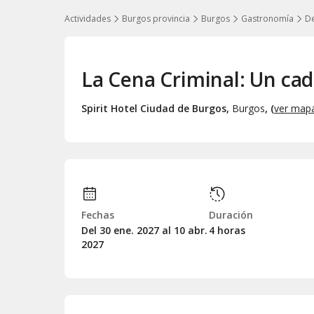
Actividades
Burgos provincia
Burgos
Gastronomía
De
La Cena Criminal: Un cad
Spirit Hotel Ciudad de Burgos
,
Burgos
, (
ver map
Fechas
Duración
Del 30
ene.
2027 al 10
abr.
4 horas
2027