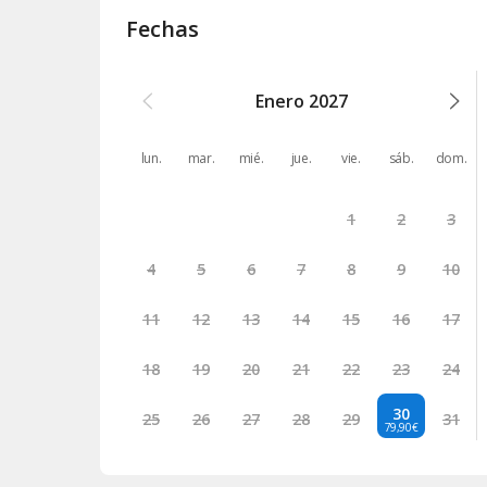
Fechas
Enero
2027
lun.
mar.
mié.
jue.
vie.
sáb.
dom.
1
2
3
4
5
6
7
8
9
10
11
12
13
14
15
16
17
18
19
20
21
22
23
24
30
25
26
27
28
29
31
79,90€