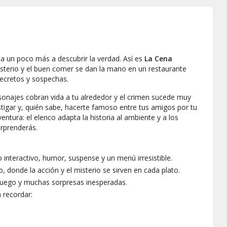
a un poco más a descubrir la verdad. Así es
La Cena
sterio y el buen comer se dan la mano en un restaurante
secretos y sospechas.
rsonajes cobran vida a tu alrededor y el crimen sucede muy
stigar y, quién sabe, hacerte famoso entre tus amigos por tu
entura: el elenco adapta la historia al ambiente y a los
orprenderás.
 interactivo, humor, suspense y un menú irresistible.
 donde la acción y el misterio se sirven en cada plato.
juego y muchas sorpresas inesperadas.
 recordar: