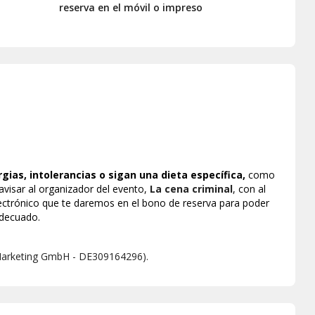
reserva en el móvil o impreso
rgias, intolerancias o sigan una dieta específica,
como
avisar al organizador del evento,
La cena criminal
, con al
lectrónico que te daremos en el bono de reserva para poder
adecuado.
r Marketing GmbH - DE309164296).