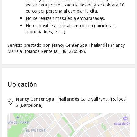
así se dará por realizada la sesión y se cobrará 10
euros por persona al cambiar la cita.
No se realizan masajes a embarazadas.
No es posible asistir al centro con ( bicicletas,
monopatines, etc.. )
Servicio prestado por: Nancy Center Spa Thailandés (Nancy
Mariela Bolaños Renteria - 46427654S).
Ubicación
Nancy Center Spa Thailandés
Calle Vallirana, 15, local
3
(
Barcelona
)