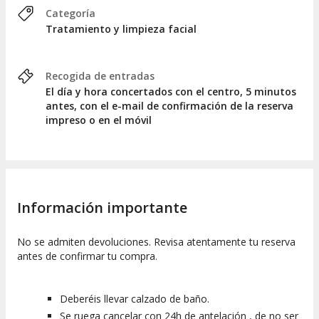
Categoría
Tratamiento y limpieza facial
Recogida de entradas
El día y hora concertados con el centro, 5 minutos
antes, con el e-mail de confirmación de la reserva
impreso o en el móvil
Información importante
No se admiten devoluciones. Revisa atentamente tu reserva
antes de confirmar tu compra.
Deberéis llevar calzado de baño.
Se ruega cancelar con 24h de antelación , de no ser