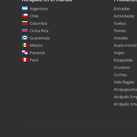
Argentina
Entradas
Chile
Actividades
Colombia
Vuelos
Costa Rica
Trenes
Guatemala
Hoteles
México
Vuelo+Hotel
Panamá
Viajes
Perú
Escapadas
Cruceros
Coches
Vale Regalo
Atrapapunt
Atrápalo Em
Atrápalo Sm