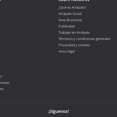
¿Qué es Atrápalo?
Atrápalo Social
Área de prensa
Publicidad
Trabajar en Atrápalo
Términos y condiciones generales
Privacidad y cookies
Aviso legal
os
presas
art
¡Síguenos!