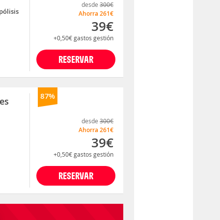
desde
300€
pólisis
Ahorra
261€
39€
+0,50€
gastos gestión
RESERVAR
87%
nes
desde
300€
Ahorra
261€
39€
+0,50€
gastos gestión
RESERVAR