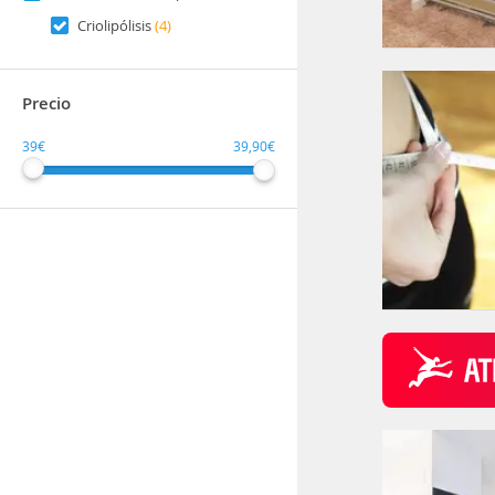
Criolipólisis
(4)
Precio
39€
39,90€