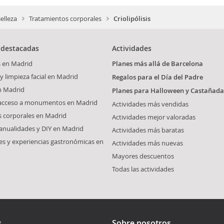
elleza
Tratamientos corporales
Criolipólisis
 destacadas
Actividades
s en Madrid
Planes más allá de Barcelona
y limpieza facial en Madrid
Regalos para el Día del Padre
n Madrid
Planes para Halloween y Castañada
 acceso a monumentos en Madrid
Actividades más vendidas
 corporales en Madrid
Actividades mejor valoradas
anualidades y DIY en Madrid
Actividades más baratas
s y experiencias gastronómicas en
Actividades más nuevas
Mayores descuentos
Todas las actividades
s
Sobre nosotros