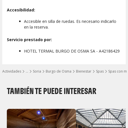
Accesibilidad:
Accesible en silla de ruedas. Es necesario indicarlo
en la reserva.
Servicio prestado por:
HOTEL TERMAL BURGO DE OSMA SA - A42186429
Actividades
…
Soria
Burgo de Osma
Bienestar
Spas
Spas con m
Mostrar todos los niveles
TAMBIÉN TE PUEDE INTERESAR