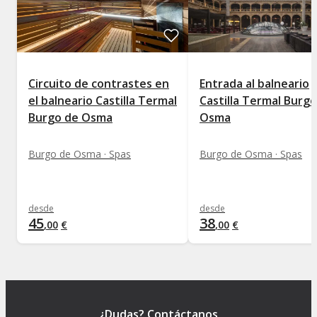
Circuito de contrastes en
Entrada al balneario
el balneario Castilla Termal
Castilla Termal Burg
Burgo de Osma
Osma
Burgo de Osma · Spas
Burgo de Osma · Spas
desde
desde
45
38
,
00
€
,
00
€
¿Dudas? Contáctanos