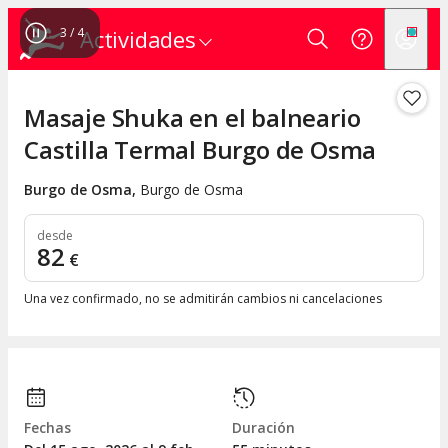
3
/
4
Actividades
Masaje Shuka en el balneario
Castilla Termal Burgo de Osma
Burgo de Osma
,
Burgo de Osma
desde
82
€
Una vez confirmado, no se admitirán cambios ni cancelaciones
Fechas
Duración