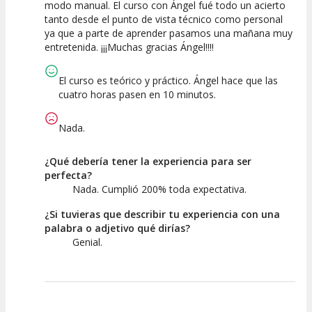
modo manual. El curso con Ángel fué todo un acierto
Actividad
Personal /
Guia
tanto desde el punto de vista técnico como personal
ya que a parte de aprender pasamos una mañana muy
entretenida. ¡¡¡Muchas gracias Ángel!!!!
El curso es teórico y práctico. Ángel hace que las
cuatro horas pasen en 10 minutos.
Nada.
¿Qué debería tener la experiencia para ser
perfecta?
Nada. Cumplió 200% toda expectativa.
¿Si tuvieras que describir tu experiencia con una
palabra o adjetivo qué dirías?
Genial.