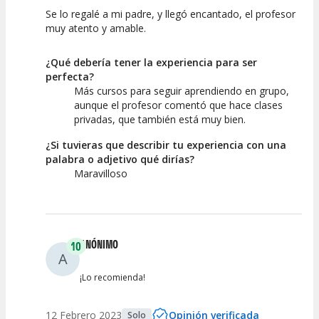
Se lo regalé a mi padre, y llegó encantado, el profesor
10
10
muy atento y amable.
Calidad de la
Atención del
Actividad
Personal /
¿Qué debería tener la experiencia para ser
Guia
perfecta?
Más cursos para seguir aprendiendo en grupo,
aunque el profesor comentó que hace clases
privadas, que también está muy bien.
¿Si tuvieras que describir tu experiencia con una
palabra o adjetivo qué dirías?
Maravilloso
ANÓNIMO
10
A
¡Lo recomienda!
12 Febrero 2023
Opinión verificada
Solo