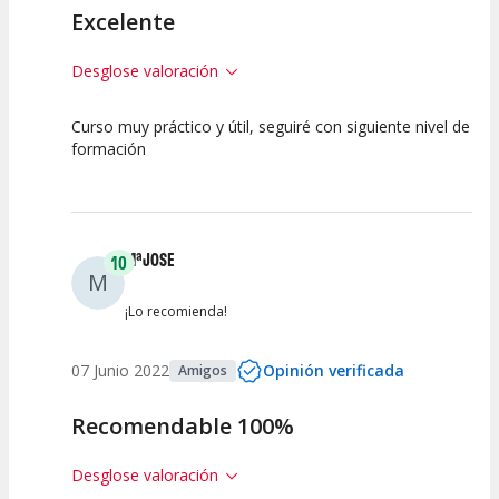
Excelente
Desglose valoración
Curso muy práctico y útil, seguiré con siguiente nivel de
10
10
formación
Calidad de la
Atención del
Actividad
Personal /
Guia
MªJOSE
10
M
¡Lo recomienda!
07 Junio 2022
Opinión verificada
Amigos
Recomendable 100%
Desglose valoración