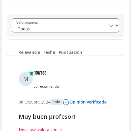
Entre 8 y 10
(
28
)
Valoraciones
Entre 6 y 8
(
4
)
Entre 4 y 6
(
0
)
Relevancia
Fecha
Puntuación
Entre 2 y 4
(
0
)
MONTSE
10
M
Entre 0 y 2
(
0
)
¡Lo recomienda!
06 Octubre 2024
Opinión verificada
Solo
Muy buen profesor!
Desglose valoración