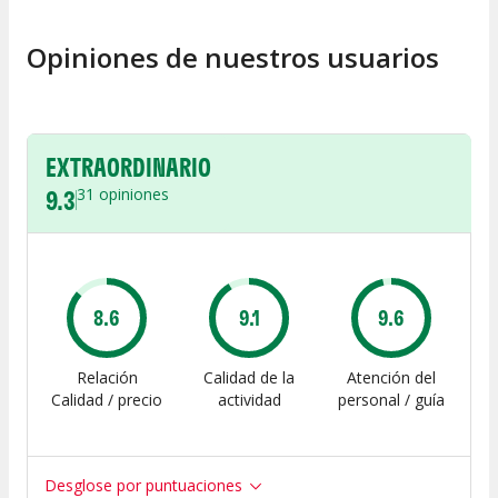
Opiniones de nuestros usuarios
EXTRAORDINARIO
9.3
31
opiniones
8.6
9.1
9.6
Relación
Calidad de la
Atención del
Calidad / precio
actividad
personal / guía
Desglose por puntuaciones