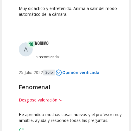
Muy didáctico y entretenido. Anima a salir del modo
10
10
automático de la cámara.
Calidad de la
Atención del
Actividad
Personal /
Guia
ANÓNIMO
10
A
¡Lo recomienda!
25 Julio 2022
Opinión verificada
Solo
Fenomenal
Desglose valoración
He aprendido muchas cosas nuevas y el profesor muy
10
10
amable, ayuda y responde todas las preguntas.
Calidad de la
Atención del