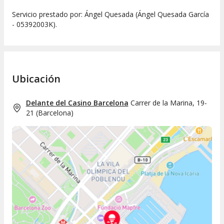
Servicio prestado por: Ángel Quesada (Ángel Quesada García
- 05392003K).
Ubicación
Delante del Casino Barcelona
Carrer de la Marina, 19-
21
(
Barcelona
)