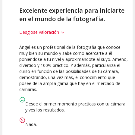
Excelente experiencia para iniciarte
en el mundo de la fotografía.
Desglose valoración
Ángel es un profesional de la fotografia que conoce
10
10
muy bien su mundo y sabe como acercarte a él
poniendose a tu nivel y aproximandote al suyo. Ameno,
Calidad de la
Atención del
divertido y 100% práctico. Y además, particulariza el
Actividad
Personal /
Guia
curso en función de las posibilidades de tu cámara,
demostrando, una vez más, el conocimiento que
posee de la amplia gama que hay en el mercado de
cámaras.
Desde el primer momento practicas con tu cámara
y ves los resultados.
Nada.