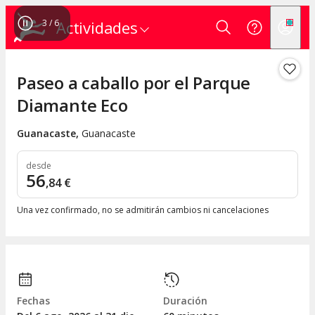
3
/
6
Actividades
Paseo a caballo por el Parque
Diamante Eco
Guanacaste
,
Guanacaste
desde
56
,
84
€
Una vez confirmado, no se admitirán cambios ni cancelaciones
Fechas
Duración