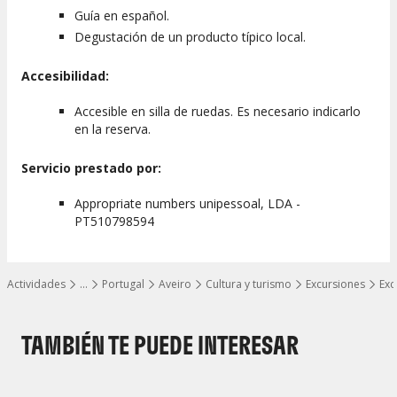
Guía en español.
Degustación de un producto típico local.
Accesibilidad:
Accesible en silla de ruedas. Es necesario indicarlo
en la reserva.
Servicio prestado por:
Appropriate numbers unipessoal, LDA -
PT510798594
Actividades
…
Portugal
Aveiro
Cultura y turismo
Excursiones
Exc
Mostrar todos los niveles
TAMBIÉN TE PUEDE INTERESAR