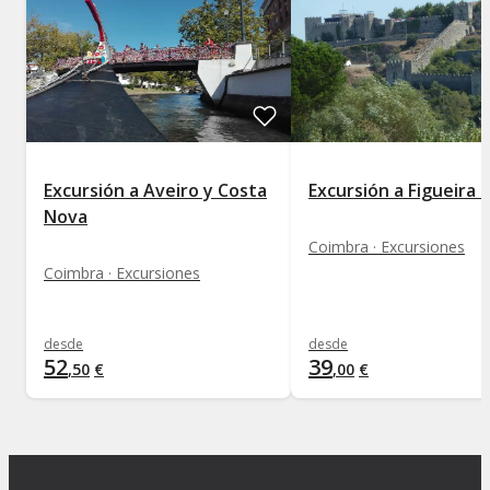
Excursión a Aveiro y Costa
Excursión a Figueira 
Nova
Coimbra · Excursiones
Coimbra · Excursiones
desde
desde
52
39
,
50
€
,
00
€