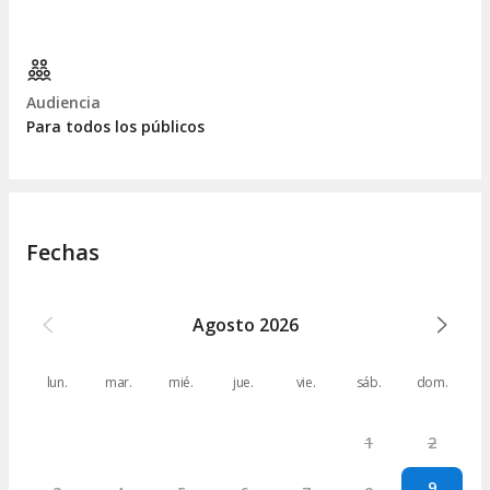
Audiencia
Para todos los públicos
Fechas
Agosto
2026
lun.
mar.
mié.
jue.
vie.
sáb.
dom.
1
2
9