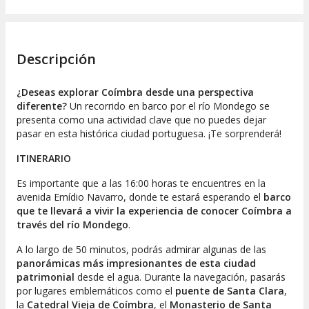
Descripción
¿Deseas explorar Coímbra desde una perspectiva
diferente?
Un recorrido en barco por el río Mondego se
presenta como una actividad clave que no puedes dejar
pasar en esta histórica ciudad portuguesa. ¡Te sorprenderá!
ITINERARIO
Es importante que a las 16:00 horas te encuentres en la
avenida Emídio Navarro, donde te estará esperando el
barco
que te llevará a vivir la experiencia de conocer Coímbra a
través del río Mondego
.
A lo largo de 50 minutos, podrás admirar algunas de las
panorámicas más impresionantes de esta ciudad
patrimonial
desde el agua. Durante la navegación, pasarás
por lugares emblemáticos como el
puente de Santa Clara
,
la
Catedral Vieja de Coímbra
, el
Monasterio de Santa