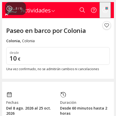
3
/
6
Actividades
Paseo en barco por Colonia
Colonia
,
Colonia
desde
10
€
Una vez confirmado, no se admitirán cambios ni cancelaciones
Fechas
Duración
Del 8
ago.
2026 al 25
oct.
Desde 60 minutos hasta 2
2026
horas