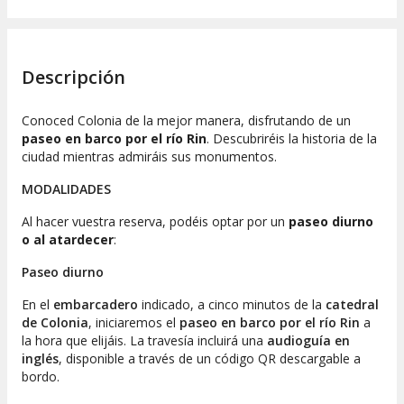
Descripción
Conoced Colonia de la mejor manera, disfrutando de un
paseo en barco por el río Rin
. Descubriréis la historia de la
ciudad mientras admiráis sus monumentos.
MODALIDADES
Al hacer vuestra reserva, podéis optar por un
paseo diurno
o al atardecer
:
Paseo diurno
En el
embarcadero
indicado, a cinco minutos de la
catedral
de Colonia
, iniciaremos el
paseo en barco por el río Rin
a
la hora que elijáis. La travesía incluirá una
audioguía en
inglés
, disponible a través de un código QR descargable a
bordo.