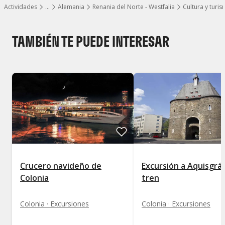
Actividades
…
Alemania
Renania del Norte - Westfalia
Cultura y turi
Mostrar todos los niveles
TAMBIÉN TE PUEDE INTERESAR
Crucero navideño de
Excursión a Aquisgrá
Colonia
tren
Colonia · Excursiones
Colonia · Excursiones