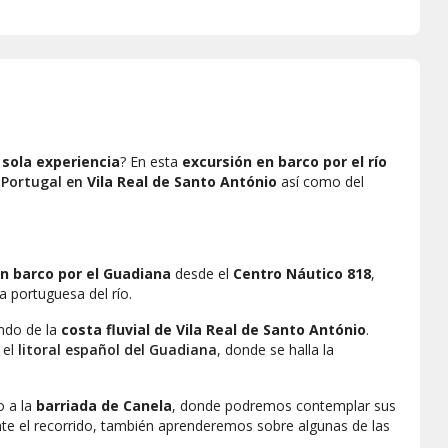
 sola experiencia
? En esta
excursión en barco por el río
 Portugal en
Vila Real de Santo António
así como del
n barco por el Guadiana
desde el
Centro Náutico 818
,
lla portuguesa del río.
ndo de la
costa fluvial de Vila Real de Santo António
.
 el
litoral español del Guadiana
, donde se halla la
o a la
barriada de Canela
, donde podremos contemplar sus
nte el recorrido, también aprenderemos sobre algunas de las