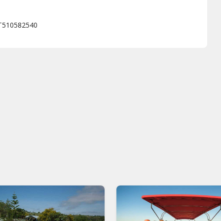
T510582540