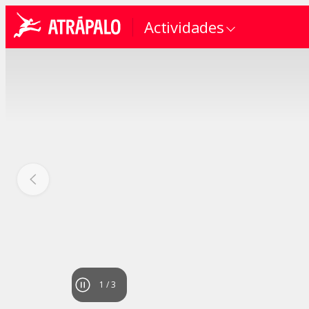
Actividades
1
/
3