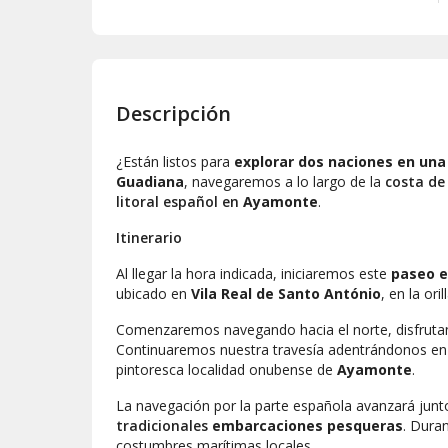
Descripción
¿Están listos para
explorar dos naciones en una
Guadiana
, navegaremos a lo largo de la
costa de
litoral español en
Ayamonte
.
Itinerario
Al llegar la hora indicada, iniciaremos este
paseo e
ubicado en
Vila Real de Santo António
, en la ori
Comenzaremos navegando hacia el norte, disfruta
Continuaremos nuestra travesía adentrándonos en
pintoresca localidad onubense de
Ayamonte
.
La navegación por la parte española avanzará junt
tradicionales
embarcaciones pesqueras
. Dura
costumbres marítimas locales.