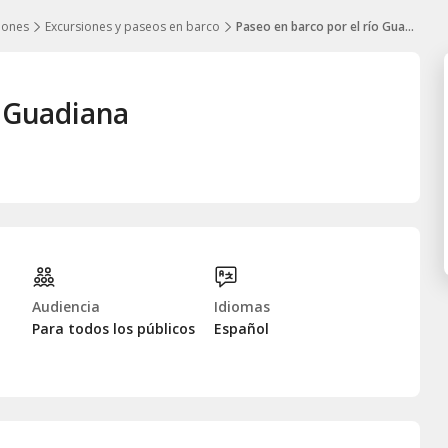
iones
Excursiones y paseos en barco
Paseo en barco por el río Guadiana
o Guadiana
Audiencia
Idiomas
Para todos los públicos
Español