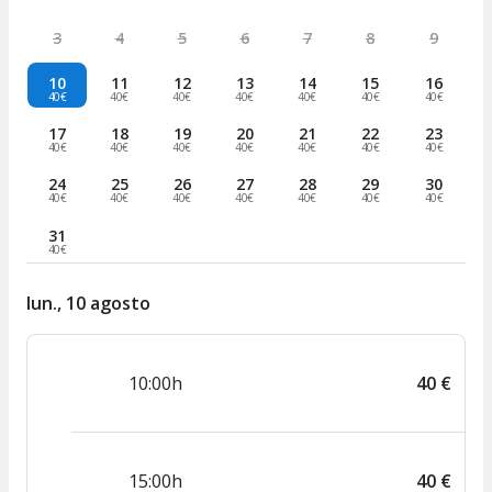
3
4
5
6
7
8
9
10
11
12
13
14
15
16
40€
40€
40€
40€
40€
40€
40€
17
18
19
20
21
22
23
40€
40€
40€
40€
40€
40€
40€
24
25
26
27
28
29
30
40€
40€
40€
40€
40€
40€
40€
31
40€
lun., 10 agosto
10:00h
40
€
15:00h
40
€