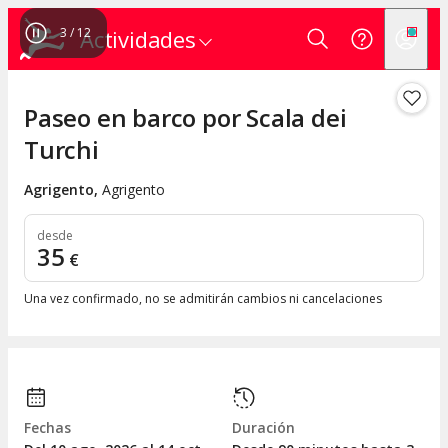
3
/
12
Actividades
Paseo en barco por Scala dei
Turchi
Agrigento
,
Agrigento
desde
35
€
Una vez confirmado, no se admitirán cambios ni cancelaciones
Fechas
Duración