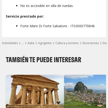
No es accesible en silla de ruedas.
Servicio prestado por:
Forte Mare Di Forte Salvatore - IT03000770846
Actividades
…
Italia
Agrigento
Cultura y turismo
Excursiones
Exc
Mostrar todos los niveles
TAMBIÉN TE PUEDE INTERESAR