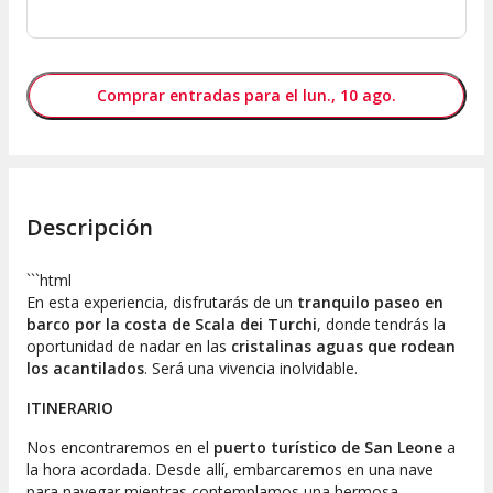
Comprar entradas para el lun., 10 ago.
Descripción
```html
En esta experiencia, disfrutarás de un
tranquilo paseo en
barco por la costa de Scala dei Turchi
, donde tendrás la
oportunidad de nadar en las
cristalinas aguas que rodean
los acantilados
. Será una vivencia inolvidable.
ITINERARIO
Nos encontraremos en el
puerto turístico de San Leone
a
la hora acordada. Desde allí, embarcaremos en una nave
para navegar mientras contemplamos una hermosa