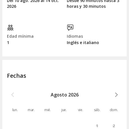
Del 10
ago.
2026 al 14
oct.
Desde 90 minutos hasta 3
2026
horas y 30 minutos
Edad mínima
Idiomas
1
Inglés e italiano
Fechas
Agosto
2026
lun.
mar.
mié.
jue.
vie.
sáb.
dom.
1
2