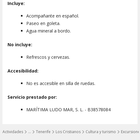
Incluye:
Acompañante en español.
Paseo en goleta.
Agua mineral a bordo.
No incluye:
Refrescos y cervezas.
Accesibilidad:
No es accesible en silla de ruedas.
Servicio prestado por:
MARÍTIMA LUDO MAR, S. L. - B38578084
Actividades
…
Tenerife
Los Cristianos
Cultura y turismo
Excursione
Mostrar todos los niveles