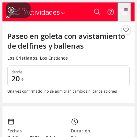
3
/
7
Actividades
Paseo en goleta con avistamiento
de delfines y ballenas
Los Cristianos
,
Los Cristianos
desde
20
€
Una vez confirmado, no se admitirán cambios ni cancelaciones
Fechas
Duración