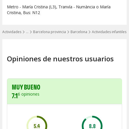
Metro - María Cristina (L3), Tranvía - Numància o María
Cristina, Bus: N12
Actividades
…
Barcelona provincia
Barcelona
Actividades infantiles
Mostrar todos los niveles
Opiniones de nuestros usuarios
MUY BUENO
7.1
6
opiniones
5.4
8.8