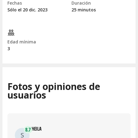
Fechas
Duración
Sólo el 20
dic.
2023
25 minutos
Edad mínima
3
Fotos y opiniones de
usuarios
SHEILA
8.7
S