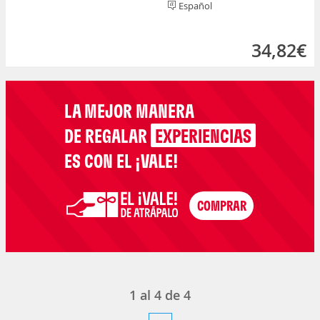
Español
34,82€
LA MEJOR MANERA
DE REGALAR
EXPERIENCIAS
ES CON EL ¡VALE!
1
al
4
de
4