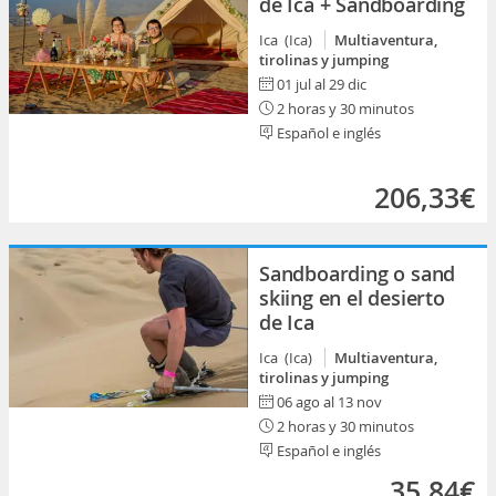
de Ica + Sandboarding
Ica (Ica)
Multiaventura,
tirolinas y jumping
01 jul al 29 dic
2 horas y 30 minutos
Español e inglés
206,33€
Sandboarding o sand
skiing en el desierto
de Ica
Ica (Ica)
Multiaventura,
tirolinas y jumping
06 ago al 13 nov
2 horas y 30 minutos
Español e inglés
35,84€