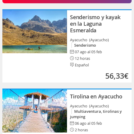
Senderismo y kayak
en la Laguna
Esmeralda
Ayacucho (Ayacucho)
Senderismo
07 ago al 05 feb
12 horas
Español
56,33€
Tirolina en Ayacucho
Ayacucho (Ayacucho)
Multiaventura, tirolinas y
jumping
06 ago al 05 feb
2 horas