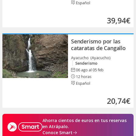
Español
39,94€
Senderismo por las
cataratas de Cangallo
Ayacucho (Ayacucho)
Senderismo
06 ago al 05 feb
12 horas
Español
20,74€
Ahorra cientos de euros en tus reservas
en Atrápalo.
Conoce Smart