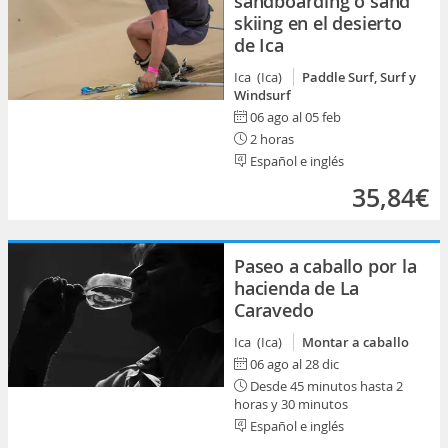
sandboarding o sand
skiing en el desierto
de Ica
Ica (Ica)
Paddle Surf, Surf y
Windsurf
06 ago al 05 feb
2 horas
Español e inglés
35,84€
Paseo a caballo por la
hacienda de La
Caravedo
Ica (Ica)
Montar a caballo
06 ago al 28 dic
Desde 45 minutos hasta 2
horas y 30 minutos
Español e inglés