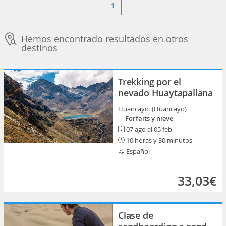
1
Hemos encontrado resultados en otros
destinos
Trekking por el
nevado Huaytapallana
Huancayo (Huancayo)
Forfaits y nieve
07 ago al 05 feb
10 horas y 30 minutos
Español
33,03€
Clase de