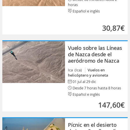
horas
Español e inglés
30,87€
Vuelo sobre las Líneas
de Nazca desde el
aeródromo de Nazca
Ica (Ica)
Vuelos en
helicóptero y avioneta
01 jul al 29 dic
Desde 7 horas hasta 8 horas
Español e inglés
147,60€
Pícnic en el desierto