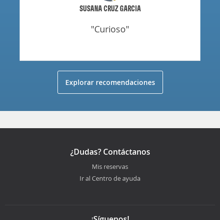
SUSANA CRUZ GARCIA
"curioso"
Explorar recomendaciones
¿Dudas? Contáctanos
Mis reservas
Ir al Centro de ayuda
¡Síguenos!