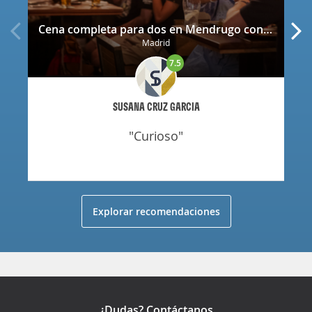
Cena completa para dos en Mendrugo con cerveza artesana incluida
Madrid
7.5
SUSANA CRUZ GARCIA
"curioso"
Explorar recomendaciones
¿Dudas? Contáctanos