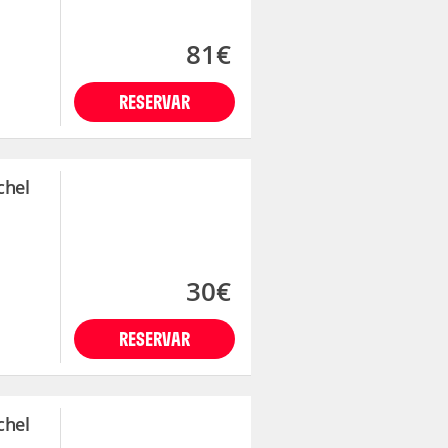
81€
RESERVAR
chel
30€
RESERVAR
chel