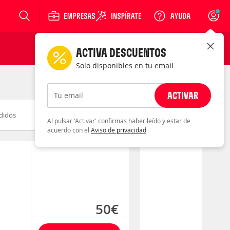
Login
ACTIVA DESCUENTOS
Solo disponibles en tu email
ACTIVAR
Tu email
didos
Novedad
Descuento
Al pulsar 'Activar' confirmas haber leído y estar de
acuerdo con el
Aviso de privacidad
50€