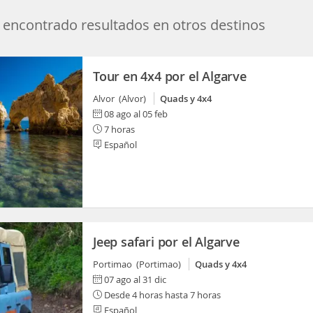
encontrado resultados en otros destinos
Tour en 4x4 por el Algarve
Alvor (Alvor)
Quads y 4x4
08 ago al 05 feb
7 horas
Español
Jeep safari por el Algarve
Portimao (Portimao)
Quads y 4x4
07 ago al 31 dic
Desde 4 horas hasta 7 horas
Español