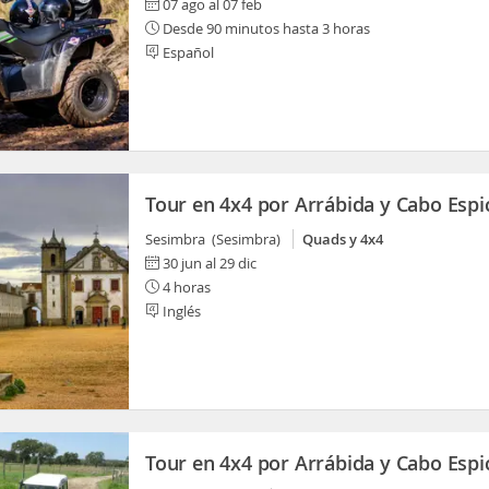
07 ago al 07 feb
Desde 90 minutos hasta 3 horas
Español
Tour en 4x4 por Arrábida y Cabo Espi
Sesimbra (Sesimbra)
Quads y 4x4
30 jun al 29 dic
4 horas
Inglés
Tour en 4x4 por Arrábida y Cabo Espi