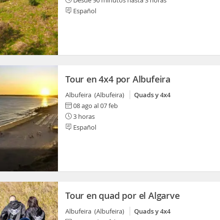
Desde 90 minutos hasta 3 horas
Español
Tour en 4x4 por Albufeira
Albufeira (Albufeira)
Quads y 4x4
08 ago al 07 feb
3 horas
Español
Tour en quad por el Algarve
Albufeira (Albufeira)
Quads y 4x4