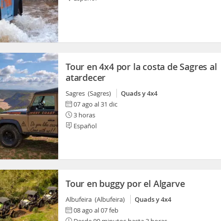
Tour en 4x4 por la costa de Sagres al
atardecer
Sagres (Sagres)
Quads y 4x4
07 ago al 31 dic
3 horas
Español
Tour en buggy por el Algarve
Albufeira (Albufeira)
Quads y 4x4
08 ago al 07 feb