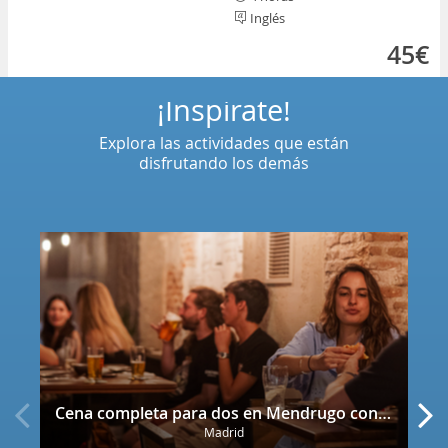
Inglés
45€
¡Inspírate!
Explora las actividades que están
disfrutando los demás
Cena completa para dos en Mendrugo con cerveza artesana incluida
Madrid