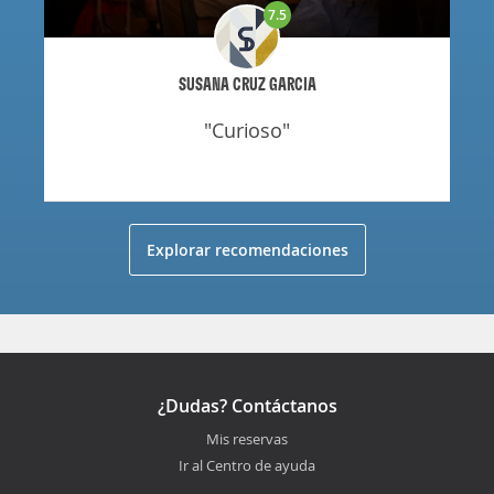
7.5
SUSANA CRUZ GARCIA
"curioso"
Explorar recomendaciones
¿Dudas? Contáctanos
Mis reservas
Ir al Centro de ayuda