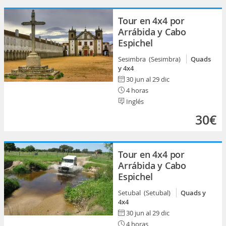
Tour en 4x4 por
Arrábida y Cabo
Espichel
Sesimbra (Sesimbra)
Quads
y 4x4
30 jun al 29 dic
4 horas
Inglés
30€
Tour en 4x4 por
Arrábida y Cabo
Espichel
Setubal (Setubal)
Quads y
4x4
30 jun al 29 dic
4 horas