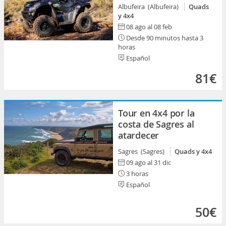
Albufeira (Albufeira)
Quads
y 4x4
08 ago al 08 feb
Desde 90 minutos hasta 3
horas
Español
81€
Tour en 4x4 por la
costa de Sagres al
atardecer
Sagres (Sagres)
Quads y 4x4
09 ago al 31 dic
3 horas
Español
50€