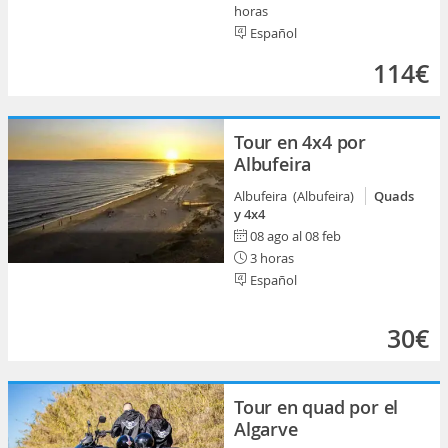
horas
Español
114€
Tour en 4x4 por
Albufeira
Albufeira (Albufeira)
Quads
y 4x4
08 ago al 08 feb
3 horas
Español
30€
Tour en quad por el
Algarve