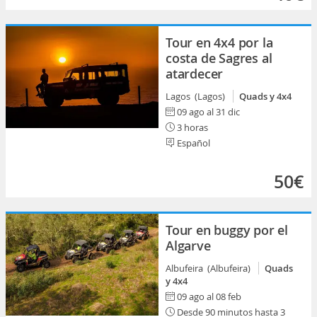
Tour en 4x4 por la
costa de Sagres al
atardecer
Lagos (Lagos)
Quads y 4x4
09 ago al 31 dic
3 horas
Español
50€
Tour en buggy por el
Algarve
Albufeira (Albufeira)
Quads
y 4x4
09 ago al 08 feb
Desde 90 minutos hasta 3