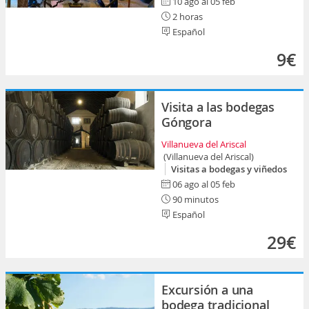
10 ago al 05 feb
2 horas
Español
9€
Visita a las bodegas
Góngora
Villanueva del Ariscal
(Villanueva del Ariscal)
Visitas a bodegas y viñedos
06 ago al 05 feb
90 minutos
Español
29€
Excursión a una
bodega tradicional