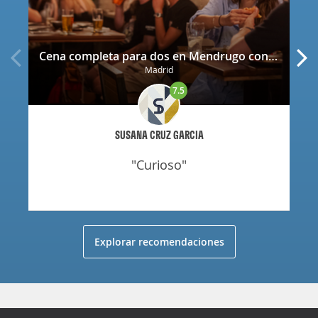
Cena completa para dos en Mendrugo con cerveza artesana incluida
Madrid
7.5
SUSANA CRUZ GARCIA
"curioso"
Explorar recomendaciones