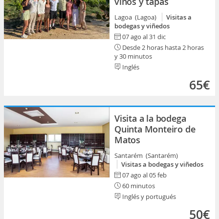
vinos y tapas
Lagoa (Lagoa)
Visitas a
bodegas y viñedos
07 ago al 31 dic
Desde 2 horas hasta 2 horas
y 30 minutos
Inglés
65€
Visita a la bodega
Quinta Monteiro de
Matos
Santarém (Santarém)
Visitas a bodegas y viñedos
07 ago al 05 feb
60 minutos
Inglés y portugués
50€