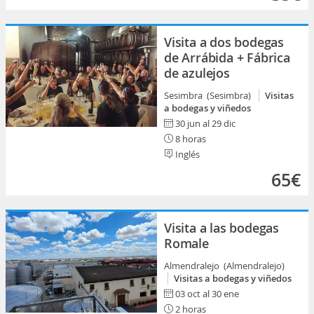
Visita a dos bodegas
de Arrábida + Fábrica
de azulejos
Sesimbra (Sesimbra)
Visitas
a bodegas y viñedos
30 jun al 29 dic
8 horas
Inglés
65€
Visita a las bodegas
Romale
Almendralejo (Almendralejo)
Visitas a bodegas y viñedos
03 oct al 30 ene
2 horas