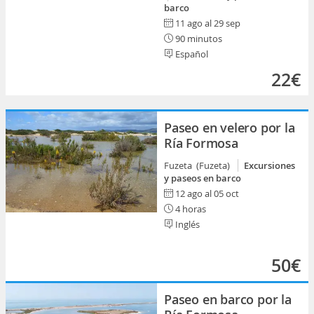
barco
11 ago al 29 sep
90 minutos
Español
22€
Paseo en velero por la
Ría Formosa
Fuzeta (Fuzeta)
Excursiones
y paseos en barco
12 ago al 05 oct
4 horas
Inglés
50€
Paseo en barco por la