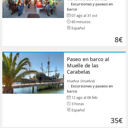
Excursiones y paseos en
barco
07 ago al 31 oct
60 minutos
Español
8€
Paseo en barco al
Muelle de las
Carabelas
Huelva (Huelva)
Excursiones y paseos en
barco
12 ago al 06 feb
3 horas
Español
35€