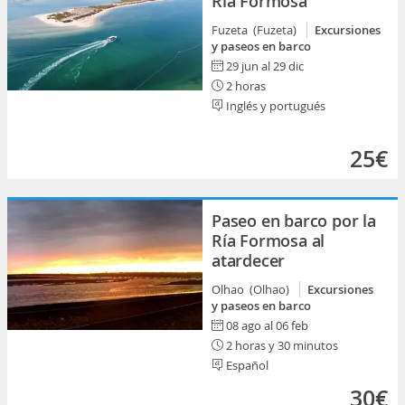
Ría Formosa
Fuzeta (Fuzeta)
Excursiones
y paseos en barco
29 jun al 29 dic
2 horas
Inglés y portugués
25€
Paseo en barco por la
Ría Formosa al
atardecer
Olhao (Olhao)
Excursiones
y paseos en barco
08 ago al 06 feb
2 horas y 30 minutos
Español
30€