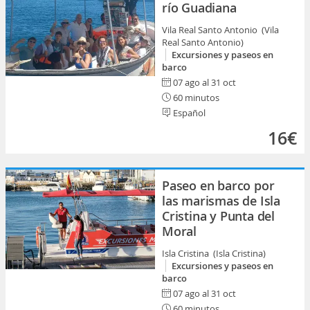
río Guadiana
Vila Real Santo Antonio (Vila
Real Santo Antonio)
Excursiones y paseos en
barco
07 ago al 31 oct
60 minutos
Español
16€
Paseo en barco por
las marismas de Isla
Cristina y Punta del
Moral
Isla Cristina (Isla Cristina)
Excursiones y paseos en
barco
07 ago al 31 oct
60 minutos