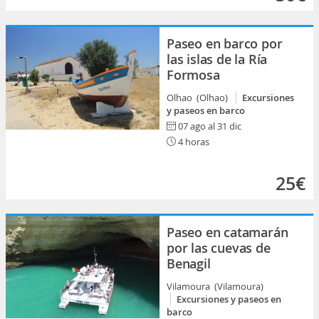
Paseo en barco por
las islas de la Ría
Formosa
Olhao (Olhao)
Excursiones
y paseos en barco
07 ago al 31 dic
4 horas
25€
Paseo en catamarán
por las cuevas de
Benagil
Vilamoura (Vilamoura)
Excursiones y paseos en
barco