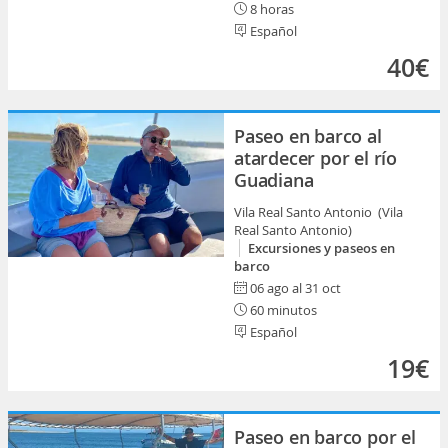
8 horas
Español
40€
Paseo en barco al
atardecer por el río
Guadiana
Vila Real Santo Antonio (Vila
Real Santo Antonio)
Excursiones y paseos en
barco
06 ago al 31 oct
60 minutos
Español
19€
Paseo en barco por el