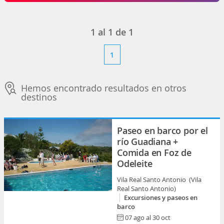
1
al
1
de
1
1
Hemos encontrado resultados en otros
destinos
Paseo en barco por el
río Guadiana +
Comida en Foz de
Odeleite
Vila Real Santo Antonio (Vila
Real Santo Antonio)
Excursiones y paseos en
barco
07 ago al 30 oct