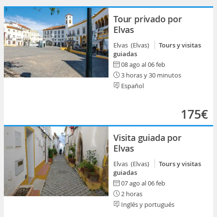
Tour privado por
Elvas
Elvas (Elvas)
Tours y visitas
guiadas
08 ago al 06 feb
3 horas y 30 minutos
Español
175€
Visita guiada por
Elvas
Elvas (Elvas)
Tours y visitas
guiadas
07 ago al 06 feb
2 horas
Inglés y portugués