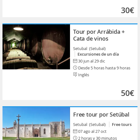
30€
Tour por Arrábida +
Cata de vinos
Setubal (Setubal)
Excursiones de un día
30 jun al 29 dic
Desde 5 horas hasta 9 horas
Inglés
50€
Free tour por Setúbal
Setubal (Setubal)
Free tours
07 ago al 27 oct
2 horas y 30 minutos