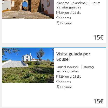
Alandroal (Alandroal)
Tours
y visitas guiadas
29 jun al 29 dic
2 horas
Español
15€
Visita guiada por
Sousel
Sousel (Sousel)
Tours y
visitas guiadas
29 jun al 29 dic
2 horas
Español
15€