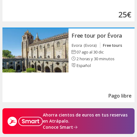
25€
Free tour por Évora
Evora (Evora)
Free tours
07 ago al 30 dic
2 horas y 30 minutos
Español
Pago libre
Ahorra cientos de euros en tus reservas
en Atrápalo.
Conoce Smart