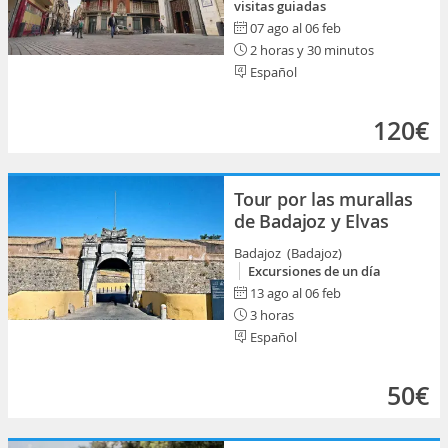
visitas guiadas
07 ago al 06 feb
2 horas y 30 minutos
Español
120€
Tour por las murallas
de Badajoz y Elvas
Badajoz (Badajoz)
Excursiones de un día
13 ago al 06 feb
3 horas
Español
50€