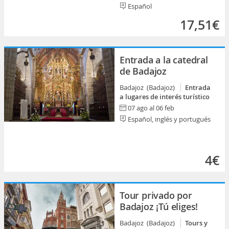
Español
17,51€
Entrada a la catedral
de Badajoz
Badajoz (Badajoz)
Entrada
a lugares de interés turístico
07 ago al 06 feb
Español, inglés y portugués
4€
Tour privado por
Badajoz ¡Tú eliges!
Badajoz (Badajoz)
Tours y