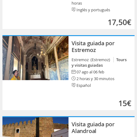
horas
Inglés y portugués
17,50€
Visita guiada por
Estremoz
Estremoz (Estremoz)
Tours
y visitas guiadas
07 ago al 06 feb
2 horas y 30 minutos
Español
15€
Visita guiada por
Alandroal