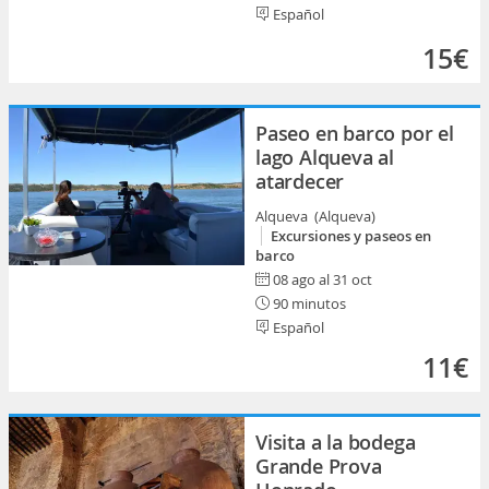
Español
15€
Paseo en barco por el
lago Alqueva al
atardecer
Alqueva (Alqueva)
Excursiones y paseos en
barco
08 ago al 31 oct
90 minutos
Español
11€
Visita a la bodega
Grande Prova