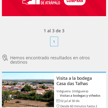
1
al
3
de
3
1
Hemos encontrado resultados en otros
destinos
Visita a la bodega
Casa das Talhas
Vidigueira (Vidigueira)
Visitas a bodegas y viñedos
02 jul al 30 dic
Desde 60 minutos hasta 2