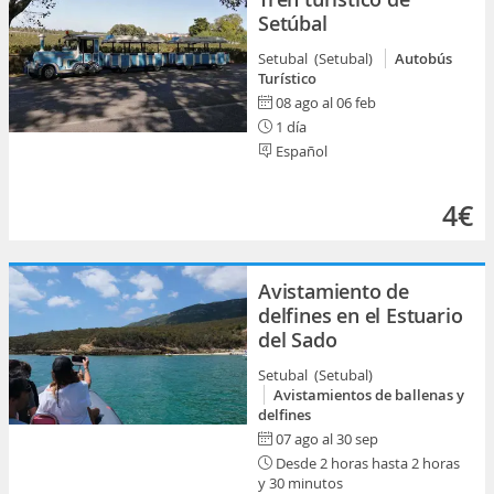
Setúbal
Setubal (Setubal)
Autobús
Turístico
08 ago al 06 feb
1 día
Español
4€
Avistamiento de
delfines en el Estuario
del Sado
Setubal (Setubal)
Avistamientos de ballenas y
delfines
07 ago al 30 sep
Desde 2 horas hasta 2 horas
y 30 minutos