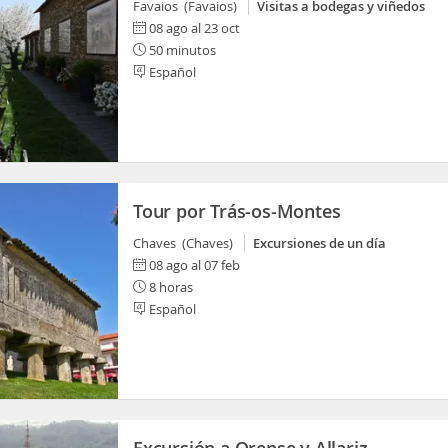
Favaios (Favaios)
Visitas a bodegas y viñedos
08 ago al 23 oct
50 minutos
Español
Tour por Trás-os-Montes
Chaves (Chaves)
Excursiones de un día
08 ago al 07 feb
8 horas
Español