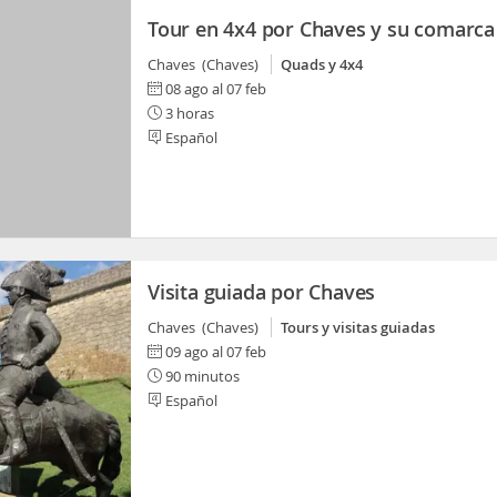
Tour en 4x4 por Chaves y su comarca
Chaves (Chaves)
Quads y 4x4
08 ago al 07 feb
3 horas
Español
Visita guiada por Chaves
Chaves (Chaves)
Tours y visitas guiadas
09 ago al 07 feb
90 minutos
Español