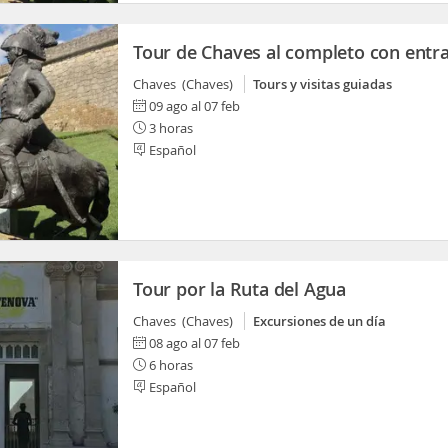
Tour de Chaves al completo con entr
Chaves (Chaves)
Tours y visitas guiadas
09 ago al 07 feb
3 horas
Español
Tour por la Ruta del Agua
Chaves (Chaves)
Excursiones de un día
08 ago al 07 feb
6 horas
Español