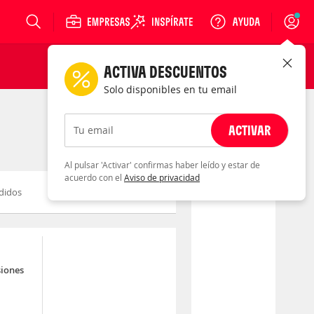
Login
ACTIVA DESCUENTOS
Solo disponibles en tu email
ACTIVAR
Tu email
Al pulsar 'Activar' confirmas haber leído y estar de
acuerdo con el
Aviso de privacidad
didos
Novedad
Descuento
siones