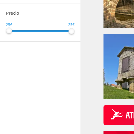
Precio
25€
25€