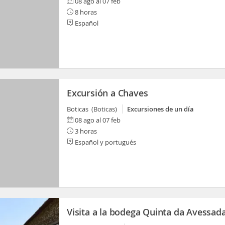
08 ago al 07 feb
8 horas
Español
Excursión a Chaves
Boticas (Boticas)
Excursiones de un día
08 ago al 07 feb
3 horas
Español y portugués
Visita a la bodega Quinta da Avessad