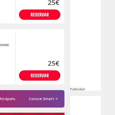
25€
RESERVAR
siones
25€
RESERVAR
Publicidad
Atrápalo.
Conoce Smart