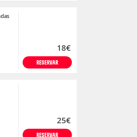
adas
18€
RESERVAR
25€
RESERVAR