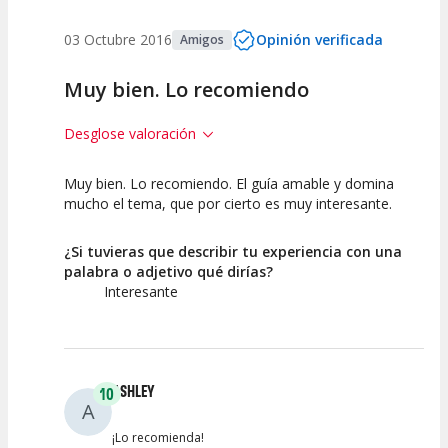
03 Octubre 2016
Opinión verificada
Amigos
Muy bien. Lo recomiendo
Desglose valoración
Muy bien. Lo recomiendo. El guía amable y domina
10
10
10
mucho el tema, que por cierto es muy interesante.
Calidad /
Calidad de la
Atención del
Precio
Actividad
Personal /
¿Si tuvieras que describir tu experiencia con una
Guia
palabra o adjetivo qué dirías?
Interesante
ASHLEY
10
A
¡Lo recomienda!