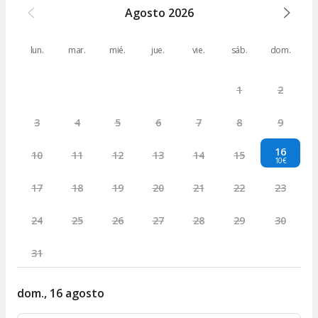
Agosto
2026
lun.
mar.
mié.
jue.
vie.
sáb.
dom.
1
2
3
4
5
6
7
8
9
16
10
11
12
13
14
15
10€
17
18
19
20
21
22
23
24
25
26
27
28
29
30
31
dom., 16 agosto