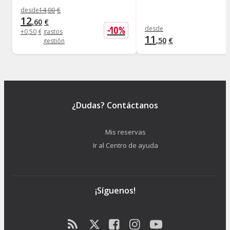
desde
14
,
00
€
12
,
60
€
-
10
%
desde
+
0
,
50
€
gastos
11
,
50
€
gestión
¿Dudas? Contáctanos
Mis reservas
Ir al Centro de ayuda
¡Síguenos!