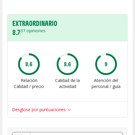
EXTRAORDINARIO
8.7
37
opiniones
8.6
8.6
9
Relación
Calidad de la
Atención del
Calidad / precio
actividad
personal / guía
Desglose por puntuaciones
Entre 8 y 10
(
31
)