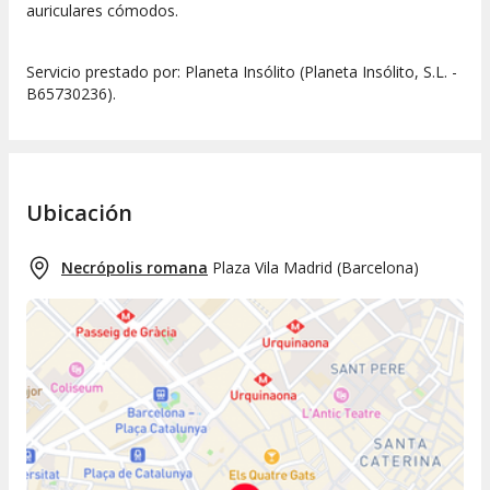
auriculares cómodos.
Servicio prestado por: Planeta Insólito (Planeta Insólito, S.L. -
B65730236).
Ubicación
Necrópolis romana
Plaza Vila Madrid
(
Barcelona
)