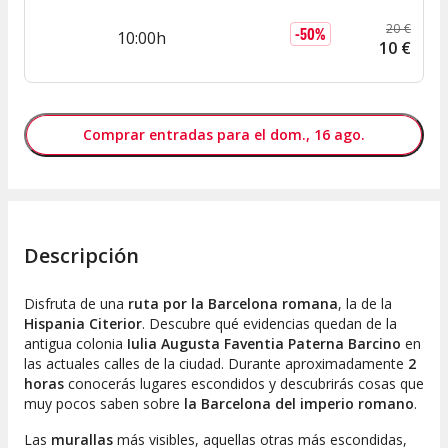
20
€
-
50
%
10:00h
10
€
Comprar entradas para el dom., 16 ago.
Descripción
Disfruta de una
ruta por la Barcelona romana
, la de la
Hispania Citerior
. Descubre qué evidencias quedan de la
antigua colonia
Iulia Augusta Faventia Paterna Barcino
en
las actuales calles de la ciudad. Durante aproximadamente
2
horas
conocerás lugares escondidos y descubrirás cosas que
muy pocos saben sobre
la Barcelona del imperio romano
.
Las
murallas
más visibles, aquellas otras más escondidas,