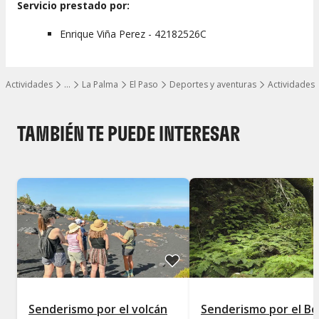
Servicio prestado por:
Enrique Viña Perez - 42182526C
Actividades
…
La Palma
El Paso
Deportes y aventuras
Actividades
Mostrar todos los niveles
TAMBIÉN TE PUEDE INTERESAR
Senderismo por el volcán
Senderismo por el B