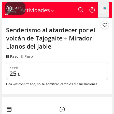
4
/
6
Actividades
Senderismo al atardecer por el
volcán de Tajogaite + Mirador
Llanos del Jable
El Paso
,
El Paso
desde
25
€
Una vez confirmado, no se admitirán cambios ni cancelaciones