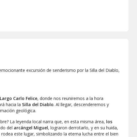
mocionante excursión de senderismo por la Silla del Diablo,
argo Carlo Felice
, donde nos reuniremos a la hora
rá hacia la
Silla del Diablo
. Al llegar, descenderemos y
mación geológica.
bre? La leyenda local narra que, en esta misma área,
los
ndo del
arcángel Miguel
, lograron derrotarlo, y en su huida,
e rodea este lugar, simbolizando la eterna lucha entre el bien