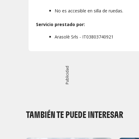
No es accesible en silla de ruedas.
Servicio prestado por:
Arasolè Srls - IT03803740921
Publicidad
TAMBIÉN TE PUEDE INTERESAR