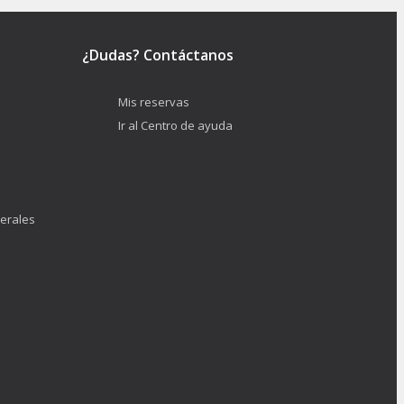
¿Dudas? Contáctanos
Mis reservas
Ir al Centro de ayuda
erales