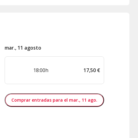
mar., 11 agosto
18:00h
17
,
50
€
Comprar entradas para el mar., 11 ago.