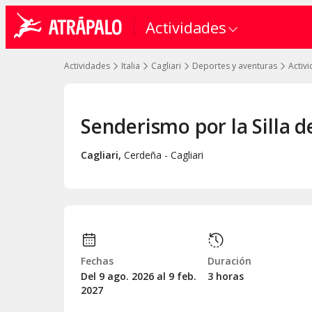
Actividades
Actividades
Italia
Cagliari
Deportes y aventuras
Activ
Senderismo por la Silla d
Cagliari
,
Cerdeña - Cagliari
Fechas
Duración
Del 9
ago.
2026 al 9
feb.
3 horas
2027