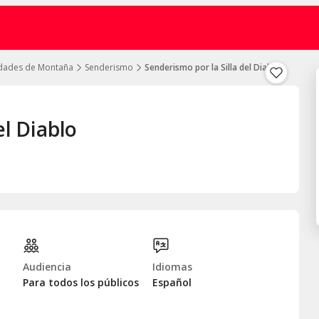
idades de Montaña
Senderismo
Senderismo por la Silla del Diablo
el Diablo
Audiencia
Idiomas
Para todos los públicos
Español