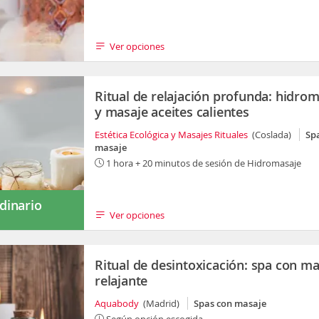
Ver opciones
Ritual de relajación profunda: hidro
y masaje aceites calientes
Estética Ecológica y Masajes Rituales
(Coslada)
Sp
masaje
1 hora + 20 minutos de sesión de Hidromasaje
dinario
Ver opciones
s
Ritual de desintoxicación: spa con ma
relajante
Aquabody
(Madrid)
Spas con masaje