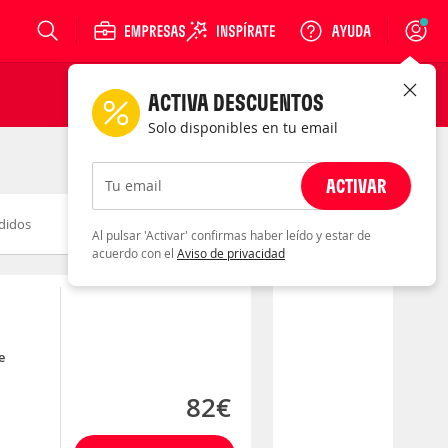
Login
ACTIVA DESCUENTOS
Solo disponibles en tu email
ACTIVAR
Tu email
didos
Novedad
Descuento
Al pulsar 'Activar' confirmas haber leído y estar de
acuerdo con el
Aviso de privacidad
e
82€