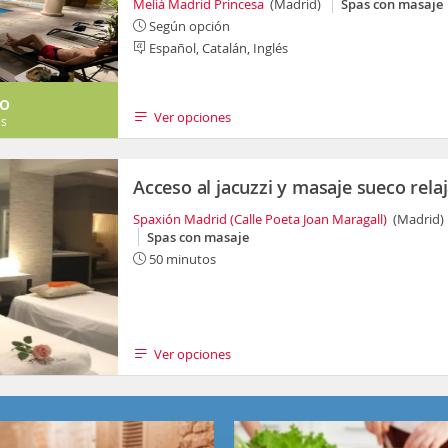
Meliá Madrid Princesa
(Madrid)
Spas con masaje
Según opción
Español, Catalán, Inglés
to
Ver opciones
es
Acceso al jacuzzi y masaje sueco rela
Spaxión Madrid (Calle Poeta Joan Maragall)
(Madrid)
Spas con masaje
50 minutos
Ver opciones