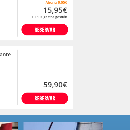
Ahorra
9,05€
15,95€
+0,50€
gastos gestión
RESERVAR
jante
59,90€
RESERVAR