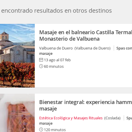
encontrado resultados en otros destinos
Masaje en el balneario Castilla Terma
Monasterio de Valbuena
Valbuena de Duero (Valbuena de Duero)
Spas co
masaje
13 ago al 07 feb
60 minutos
Bienestar integral: experiencia hamm
masaje
Estética Ecológica y Masajes Rituales
(Coslada)
Sp
masaje
120 minutos