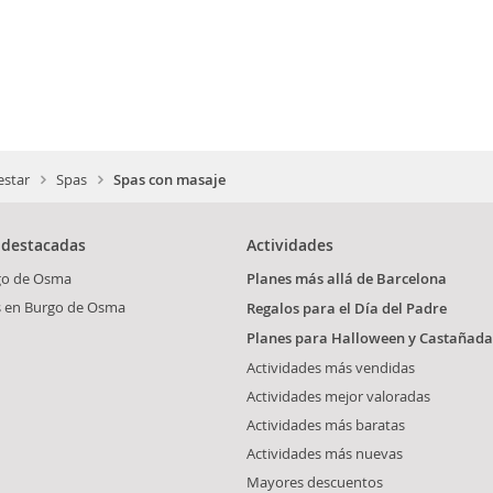
estar
Spas
Spas con masaje
 destacadas
Actividades
go de Osma
Planes más allá de Barcelona
s en Burgo de Osma
Regalos para el Día del Padre
Planes para Halloween y Castañada
Actividades más vendidas
Actividades mejor valoradas
Actividades más baratas
Actividades más nuevas
Mayores descuentos