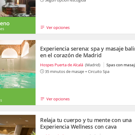
Según opción escogida
eno
Ver opciones
nes
Experiencia serena: spa y masaje bal
en el corazón de Madrid
Hospes Puerta de Alcalá
(Madrid)
Spas con masa
35 minutos de masaje + Circuito Spa
Ver opciones
es
Relaja tu cuerpo y tu mente con una
Experiencia Wellness con cava